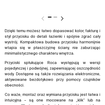
Dzięki temu możesz łatwo dopasować kolor, fakturę i
styl przycisku do detali łazienki i spójnie zgrać cały
wystrój. Kompaktowa budowa przycisku harmonijnie
wtapia się w płaszczyznę ściany, nie zaburzając
minimalistycznego charakteru wnętrza.
Przyciski spłukujące Roca występują w wersji
pojedynczej i podwójnej, zapewniającej oszczędność
wody. Dostępne są także rozwiązania elektroniczne,
aktywowane bezdotykowo przy pomocy czujników
obecności.
Co waże, montaż oraz wymiana przycisku jest łatwa i
intuicyjna – są one mocowane na „klik” lub na