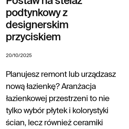
Postaw na stelaż
podtynkowy z
designerskim
przyciskiem
20/10/2025
Planujesz remont lub urządzasz
nową łazienkę? Aranżacja
łazienkowej przestrzeni to nie
tylko wybór płytek i kolorystyki
ścian, lecz również ceramiki