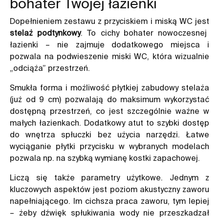
bohater Twojej łazienki
Dopełnieniem zestawu z przyciskiem i miską WC jest
stelaż podtynkowy
. To cichy bohater nowoczesnej
łazienki – nie zajmuje dodatkowego miejsca i
pozwala na podwieszenie miski WC, która wizualnie
„odciąża” przestrzeń.
Smukła forma i możliwość płytkiej zabudowy stelaża
(już od 9 cm) pozwalają do maksimum wykorzystać
dostępną przestrzeń, co jest szczególnie ważne w
małych łazienkach. Dodatkowy atut to szybki dostęp
do wnętrza spłuczki bez użycia narzędzi. Łatwe
wyciąganie płytki przycisku w wybranych modelach
pozwala np. na szybką wymianę kostki zapachowej.
Liczą się także parametry użytkowe. Jednym z
kluczowych aspektów jest poziom akustyczny zaworu
napełniającego. Im cichsza praca zaworu, tym lepiej
– żeby dźwięk spłukiwania wody nie przeszkadzał