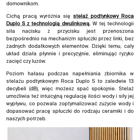
domownikom.
Cichą pracą wyróżnia się
stelaż podtynkowy Roca
Duplo S z technologią dwulinkową
.
W tej technologii
siła nacisku z przycisku jest przenoszona
bezpośrednio na mechanizm spłuczki przez linki, bez
żadnych dodatkowych elementów. Dzięki temu, cały
układ działa płynnie i precyzyjnie, eliminując ryzyko
zacięć czy luzów.
Poziom hałasu podczas napełniania zbiornika w
stelażu podtynkowym Roca Duplo S to zaledwie 13
decybeli (dB), więc możesz spać spokojnie. Stelaż
umożliwia też intuicyjną regulację ilości wody i siły jej
wypływu, co pozwala zoptymalizować zużycie wody i
dopasować pracę spłuczki do rodzaju ceramiki i do
naszych potrzeb.