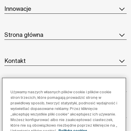
Innowacje
Strona główna
Kontakt
Obsługa klienta
Używamy naszych własnych plików cookie i plików cookie
stron trzecich, które pomagają prowadzić stronę w
prawidłowy sposób, tworzyć statystyki, podnosić wydajność i
wyświetlać dopasowane reklamy. Przez kliknięcie
Dostawcy
„akceptuję wszystkie pliki cookie“ akceptujesz ich używanie.
Możesz konfigurować albo nie zaakceptować ciasteczek,
które nie są obowiązkowo niezbędne poprzez kliknięcie na „
Obserwuj nas:
Ustawienia plików cookie“
Polityka cookies