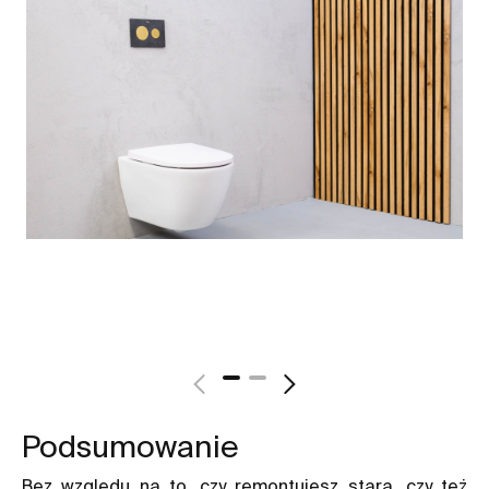
Podsumowanie
Bez względu na to, czy remontujesz starą, czy też