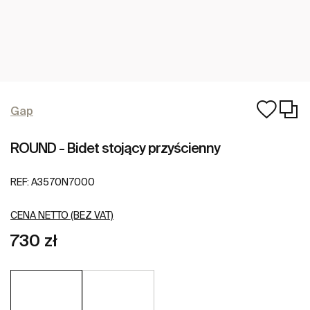
Gap
ROUND - Bidet stojący przyścienny
REF:
A3570N7000
CENA NETTO (BEZ VAT)
730 zł