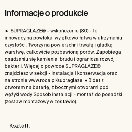
Informacje o produkcie
► SUPRAGLAZE® - wykończenie (S0) - to
innowacyjna powłoka, wyjątkowo łatwa w utrzymaniu
czystości. Tworzy na powierzchni trwałą i gładką
warstwę, całkowicie pozbawioną porów. Zapobiega
osadzaniu się kamienia, brudu i ogranicza rozwój
bakterii. Więcej o powłoce SUPRAGLAZE®
znajdziesz w sekcji - Instalacja i konserwacja oraz
na stronie www.roca.pl/supraglaze. ♦ Bidet z
otworem na baterię, z bocznymi otworami pod
wężyki wody. Sposób instalacji - montaż do posadzki
(zestaw montażowy w zestawie).
Kształt: