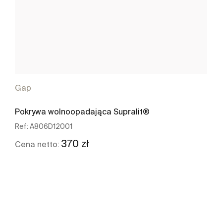
Gap
Pokrywa wolnoopadająca Supralit®
Ref:
A806D12001
370 zł
Cena netto:
Zobacz więcej