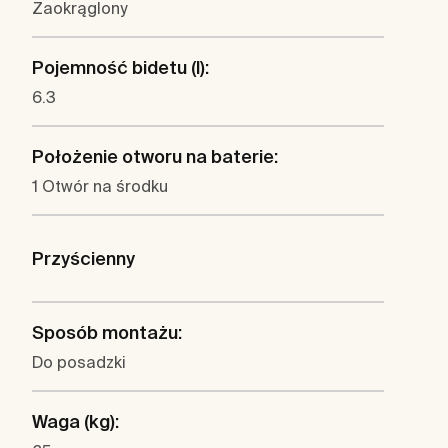
Zaokrąglony
Pojemność bidetu (l):
6.3
Położenie otworu na baterie:
1 Otwór na środku
Przyścienny
Sposób montażu:
Do posadzki
Waga (kg):