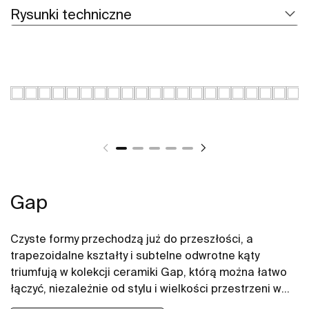
Rysunki techniczne
Gap
Czyste formy przechodzą już do przeszłości, a
trapezoidalne kształty i subtelne odwrotne kąty
triumfują w kolekcji ceramiki Gap, którą można łatwo
łączyć, niezależnie od stylu i wielkości przestrzeni w
łazience. W naszych propozycjach znajdują się między