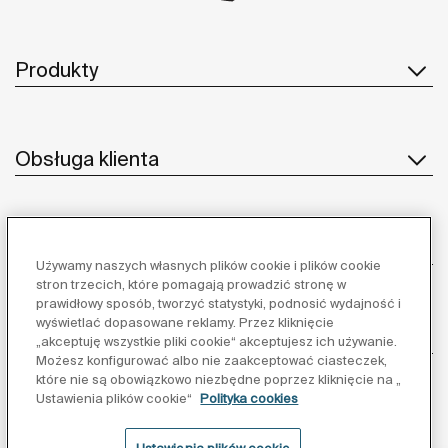
Produkty
Obsługa klienta
O nas
Używamy naszych własnych plików cookie i plików cookie
stron trzecich, które pomagają prowadzić stronę w
prawidłowy sposób, tworzyć statystyki, podnosić wydajność i
wyświetlać dopasowane reklamy. Przez kliknięcie
Inspiracja
„akceptuję wszystkie pliki cookie“ akceptujesz ich używanie.
Możesz konfigurować albo nie zaakceptować ciasteczek,
które nie są obowiązkowo niezbędne poprzez kliknięcie na „
Obserwuj nas:
Ustawienia plików cookie“
Polityka cookies