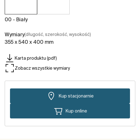
00 - Biały
Wymiary
(długość, szerokość, wysokość)
355 x 540 x 400 mm
Karta produktu (pdf)
Zobacz wszystkie wymiary
Kup stacjonarnie
Kup online