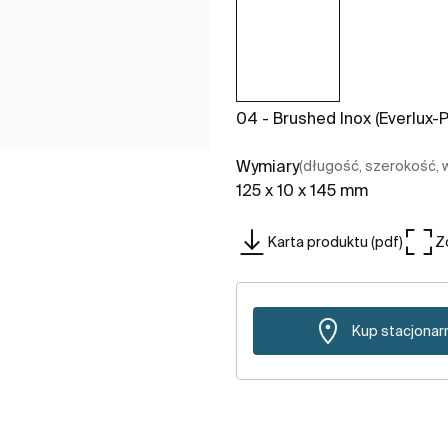
04 - Brushed Inox (Everlux-
Wymiary
(długość, szerokość,
125 x 10 x 145 mm
Karta produktu (pdf)
Z
Kup stacjonar