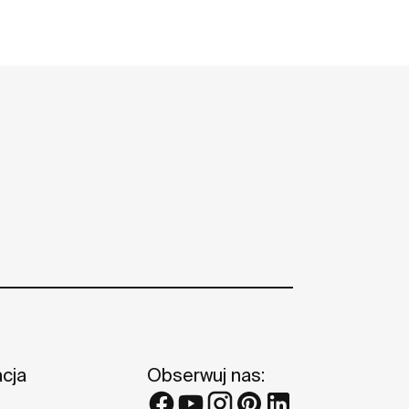
acja
Obserwuj nas: