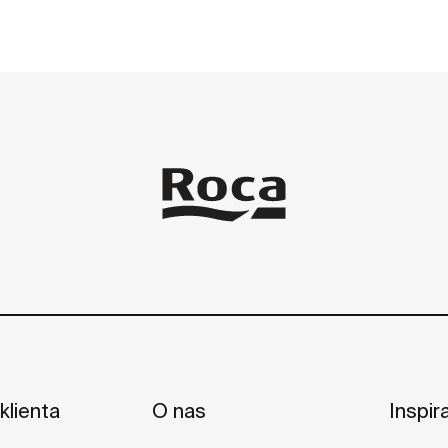
klienta
O nas
Inspir