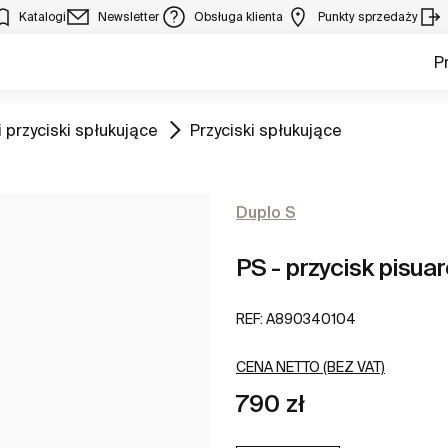
Katalogi
Newsletter
Obsługa klienta
Punkty sprzedaży
P
Zobacz
 przyciski spłukujące
Przyciski spłukujące
Duplo S
PS - przycisk pisuar
REF:
A890340104
CENA NETTO (BEZ VAT)
790 zł