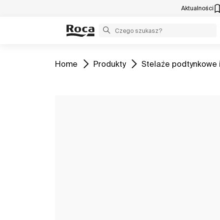
Aktualności
Zobacz
Zobacz
Zobacz
Home
Produkty
Stelaże podtynkowe i