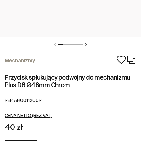
Mechanizmy
Przycisk spłukujący podwójny do mechanizmu
Plus D8 Ø48mm Chrom
REF:
AH0011200R
CENA NETTO (BEZ VAT)
40 zł