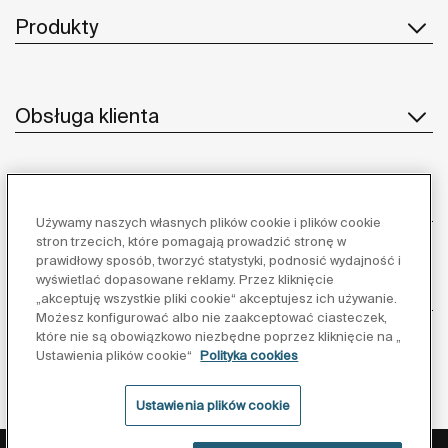
Produkty
Obsługa klienta
O nas
Używamy naszych własnych plików cookie i plików cookie
stron trzecich, które pomagają prowadzić stronę w
prawidłowy sposób, tworzyć statystyki, podnosić wydajność i
wyświetlać dopasowane reklamy. Przez kliknięcie
Inspiracja
„akceptuję wszystkie pliki cookie“ akceptujesz ich używanie.
Możesz konfigurować albo nie zaakceptować ciasteczek,
które nie są obowiązkowo niezbędne poprzez kliknięcie na „
Obserwuj nas:
Ustawienia plików cookie“
Polityka cookies
Ustawienia plików cookie