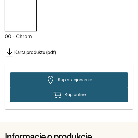
00 - Chrom
Karta produktu (pdf)
Kup stacjonarnie
Kup online
Informacje o produkcie