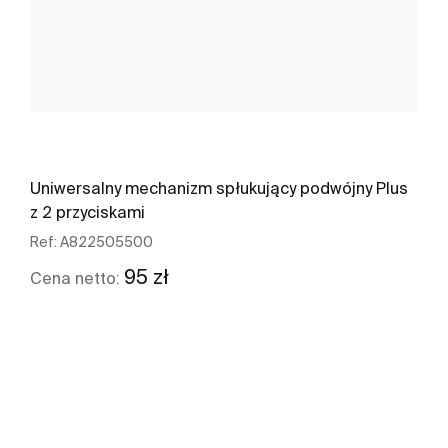
Uniwersalny mechanizm spłukujący podwójny Plus
z 2 przyciskami
Ref:
A822505500
95 zł
Cena netto:
Zobacz więcej