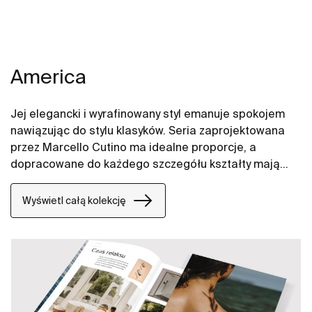
America
Jej elegancki i wyrafinowany styl emanuje spokojem
nawiązując do stylu klasyków. Seria zaprojektowana
przez Marcello Cutino ma idealne proporcje, a
dopracowane do każdego szczegółu kształty mają
uniwersalną moc. Przemyślana seria to rozwiązanie
ponadczasowe.
Wyświetl całą kolekcję