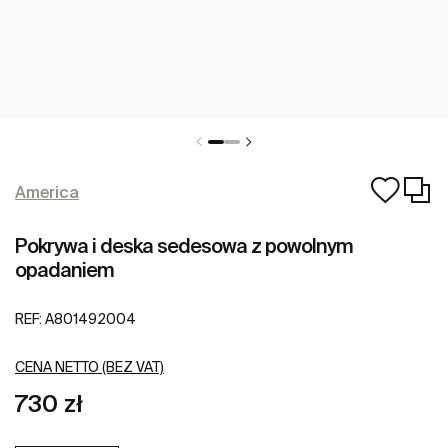
America
Pokrywa i deska sedesowa z powolnym
opadaniem
REF:
A801492004
CENA NETTO (BEZ VAT)
730 zł