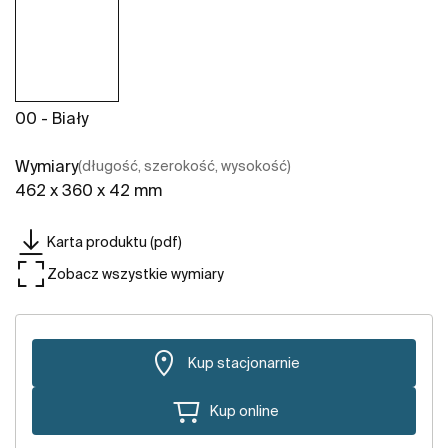
00 - Biały
Wymiary
(długość, szerokość, wysokość)
462 x 360 x 42 mm
Karta produktu (pdf)
Zobacz wszystkie wymiary
Kup stacjonarnie
Kup online