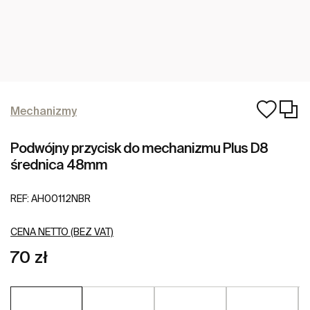
Mechanizmy
Podwójny przycisk do mechanizmu Plus D8
średnica 48mm
REF:
AH00112NBR
CENA NETTO (BEZ VAT)
70 zł