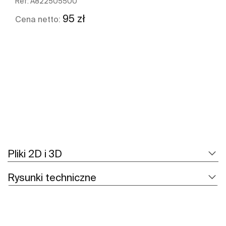
Ref:
A822505500
95 zł
Cena netto:
Zobacz więcej
Pliki 2D i 3D
Rysunki techniczne