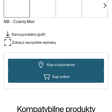
NB - Czarny Mat
Karta produktu (pdf)
Zobacz wszystkie wymiary
Kup stacjonarnie
Kup online
Kompatybilne produkty