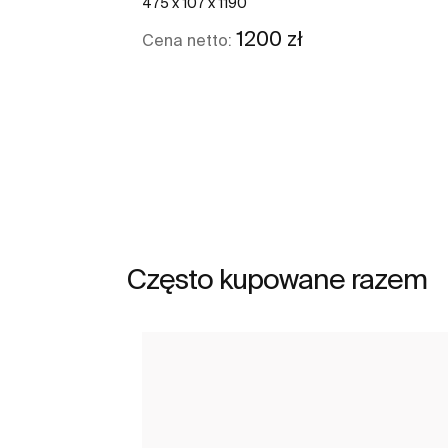
475 x 107 x 1190
1200 zł
Cena netto:
Zobacz więcej
Często kupowane razem