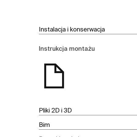
Instalacja i konserwacja
Instrukcja montażu
Pliki 2D i 3D
Bim