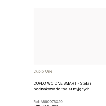
Duplo One
DUPLO WC ONE SMART - Stelaż
podtynkowy do toalet myjących
Ref:
A890078020