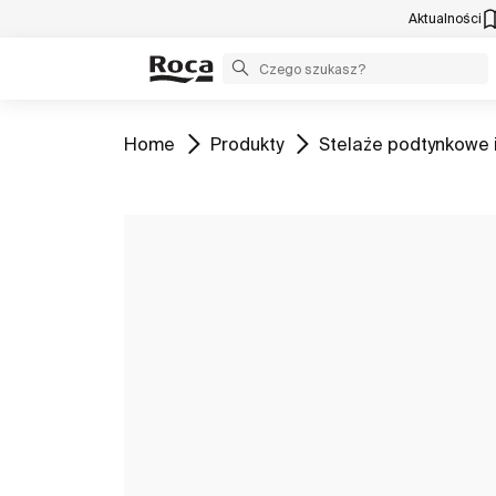
Aktualności
Zobacz
Zobacz
Zobacz
Home
Produkty
Stelaże podtynkowe i