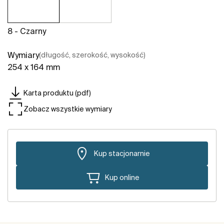
8 - Czarny
Wymiary
(długość, szerokość, wysokość)
254 x 164 mm
Karta produktu (pdf)
Zobacz wszystkie wymiary
Kup stacjonarnie
Kup online