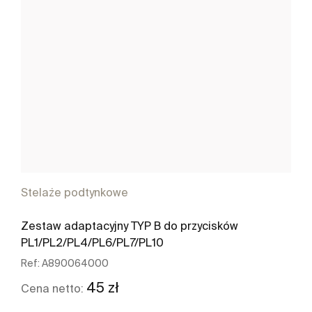
Stelaże podtynkowe
Zestaw adaptacyjny TYP B do przycisków
PL1/PL2/PL4/PL6/PL7/PL10
Ref:
A890064000
45 zł
Cena netto: