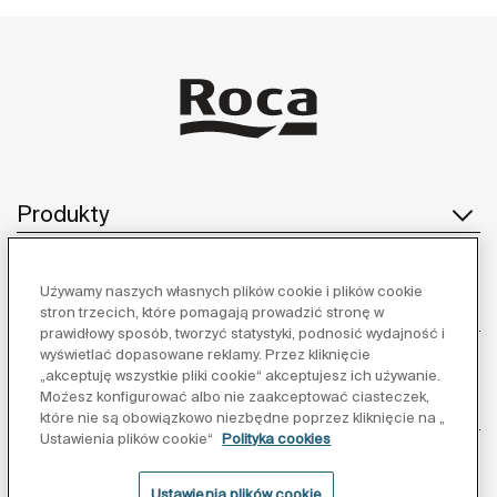
Produkty
Używamy naszych własnych plików cookie i plików cookie
Obsługa klienta
stron trzecich, które pomagają prowadzić stronę w
prawidłowy sposób, tworzyć statystyki, podnosić wydajność i
wyświetlać dopasowane reklamy. Przez kliknięcie
„akceptuję wszystkie pliki cookie“ akceptujesz ich używanie.
Możesz konfigurować albo nie zaakceptować ciasteczek,
O nas
które nie są obowiązkowo niezbędne poprzez kliknięcie na „
Ustawienia plików cookie“
Polityka cookies
Ustawienia plików cookie