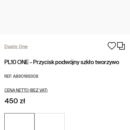
Duplo One
PL10 ONE - Przycisk podwójny szkło tworzywo
REF:
A890189308
CENA NETTO (BEZ VAT)
450 zł