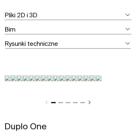
Pliki 2D i 3D
Bim
Rysunki techniczne
Duplo One