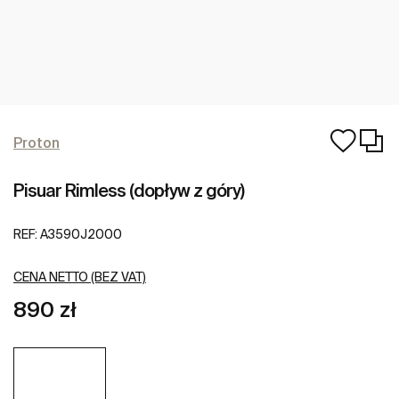
Proton
Pisuar Rimless (dopływ z góry)
REF:
A3590J2000
CENA NETTO (BEZ VAT)
890 zł