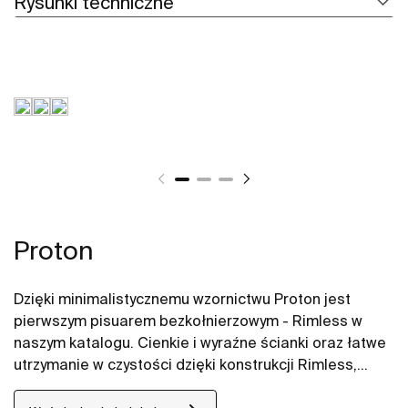
Rysunki techniczne
Proton
Dzięki minimalistycznemu wzornictwu Proton jest
pierwszym pisuarem bezkołnierzowym - Rimless w
naszym katalogu. Cienkie i wyraźne ścianki oraz łatwe
utrzymanie w czystości dzięki konstrukcji Rimless,
która zapobiega gromadzeniu się brudu. Pisuary