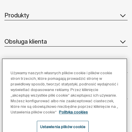
Produkty
Obsługa klienta
O nas
Używamy naszych własnych plików cookie i plików cookie
stron trzecich, które pomagają prowadzić stronę w
prawidłowy sposób, tworzyć statystyki, podnosić wydajność i
wyświetlać dopasowane reklamy. Przez kliknięcie
Inspiracja
„akceptuję wszystkie pliki cookie“ akceptujesz ich używanie.
Możesz konfigurować albo nie zaakceptować ciasteczek,
które nie są obowiązkowo niezbędne poprzez kliknięcie na „
Obserwuj nas:
Ustawienia plików cookie“
Polityka cookies
Ustawienia plików cookie