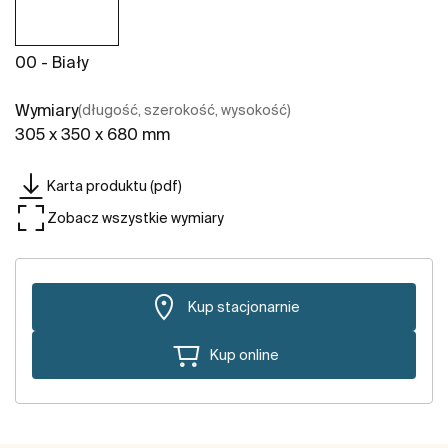
00 - Biały
Wymiary
(długość, szerokość, wysokość)
305 x 350 x 680 mm
Karta produktu (pdf)
Zobacz wszystkie wymiary
Kup stacjonarnie
Kup online