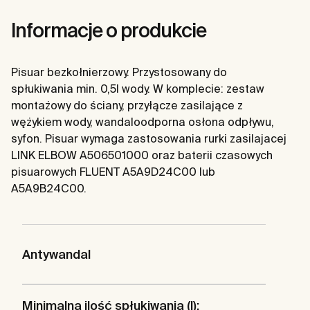
Informacje o produkcie
Pisuar bezkołnierzowy. Przystosowany do
spłukiwania min. 0,5l wody. W komplecie: zestaw
montażowy do ściany, przyłącze zasilające z
wężykiem wody, wandaloodporna osłona odpływu,
syfon. Pisuar wymaga zastosowania rurki zasilajacej
LINK ELBOW A506501000 oraz baterii czasowych
pisuarowych FLUENT A5A9D24C00 lub
A5A9B24C00.
Antywandal
Minimalna ilość spłukiwania (l):