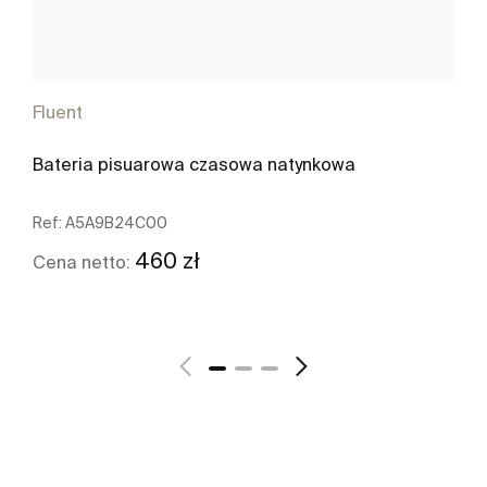
Fluent
Bateria pisuarowa czasowa natynkowa
Ref:
A5A9B24C00
460 zł
Cena netto:
Zobacz więcej