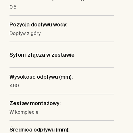
0.5
Pozycja dopływu wody:
Dopływ z góry
Syfon i złącza w zestawie
Wysokość odpływu (mm):
460
Zestaw montażowy:
W komplecie
Średnica odpływu (mm):