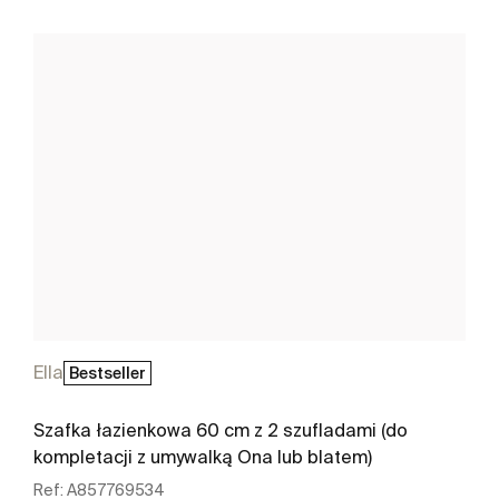
Ella
Bestseller
Szafka łazienkowa 60 cm z 2 szufladami (do
kompletacji z umywalką Ona lub blatem)
Ref:
A857769534