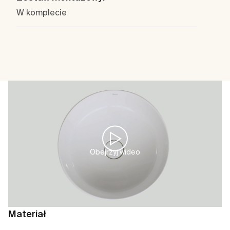
W komplecie
Obejrzyj wideo
Materiał