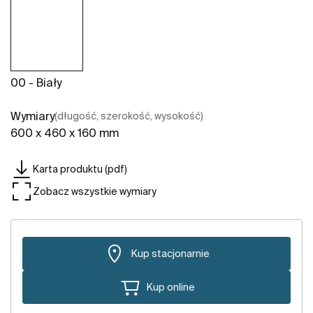
00 - Biały
Wymiary
(długość, szerokość, wysokość)
600 x 460 x 160 mm
Karta produktu (pdf)
Zobacz wszystkie wymiary
Kup stacjonarnie
Kup online