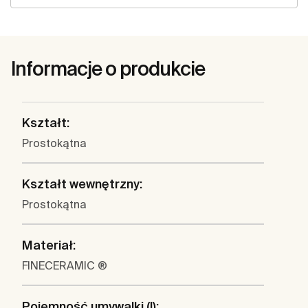
Informacje o produkcie
Kształt:
Prostokątna
Kształt wewnętrzny:
Prostokątna
Materiał:
FINECERAMIC ®
Pojemność umywalki (l):