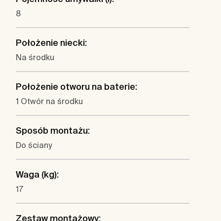
8
Położenie niecki:
Na środku
Położenie otworu na baterie:
1 Otwór na środku
Sposób montażu:
Do ściany
Waga (kg):
17
Zestaw montażowy: