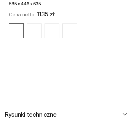
585 x 446 x 635
1135 zł
Cena netto:
Zobacz więcej
Rysunki techniczne