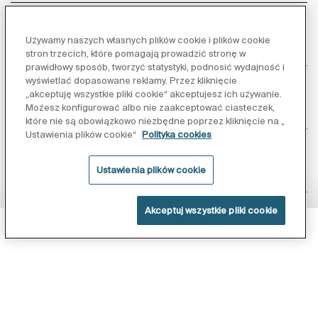
Używamy naszych własnych plików cookie i plików cookie
Obsługa klienta
stron trzecich, które pomagają prowadzić stronę w
prawidłowy sposób, tworzyć statystyki, podnosić wydajność i
wyświetlać dopasowane reklamy. Przez kliknięcie
„akceptuję wszystkie pliki cookie“ akceptujesz ich używanie.
Możesz konfigurować albo nie zaakceptować ciasteczek,
O nas
które nie są obowiązkowo niezbędne poprzez kliknięcie na „
Ustawienia plików cookie“
Polityka cookies
Ustawienia plików cookie
Inspiracja
Akceptuj wszystkie pliki cookie
Obserwuj nas:
Powłoka Supraglaze
Polityka ochrony danych
Warunki korzystania z serwisu
Polityka cookies