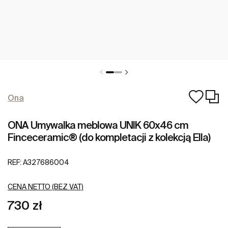
Ona
ONA Umywalka meblowa UNIK 60x46 cm
Finceceramic® (do kompletacji z kolekcją Ella)
REF:
A327686004
CENA NETTO (BEZ VAT)
730 zł