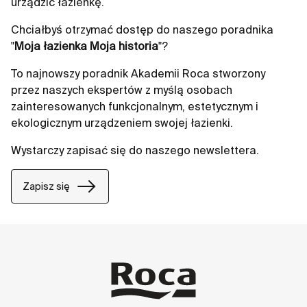
urządzić łazienkę.
Chciałbyś otrzymać dostęp do naszego poradnika
"
Moja łazienka Moja historia
"?
To najnowszy poradnik Akademii Roca stworzony
przez naszych ekspertów z myślą osobach
zainteresowanych funkcjonalnym, estetycznym i
ekologicznym urządzeniem swojej łazienki.
Wystarczy zapisać się do naszego newslettera.
Zapisz się