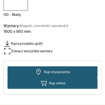
00 - Biały
Wymiary
(długość, szerokość, wysokość)
1600 x 950 mm
Karta produktu (pdf)
Zobacz wszystkie wymiary
Kup stacjonarnie
Kup online