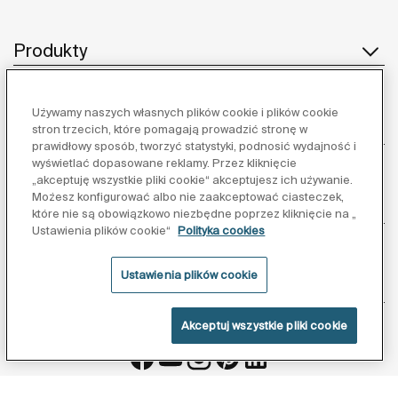
Produkty
Używamy naszych własnych plików cookie i plików cookie
Obsługa klienta
stron trzecich, które pomagają prowadzić stronę w
prawidłowy sposób, tworzyć statystyki, podnosić wydajność i
wyświetlać dopasowane reklamy. Przez kliknięcie
„akceptuję wszystkie pliki cookie“ akceptujesz ich używanie.
Możesz konfigurować albo nie zaakceptować ciasteczek,
O nas
które nie są obowiązkowo niezbędne poprzez kliknięcie na „
Ustawienia plików cookie“
Polityka cookies
Ustawienia plików cookie
Inspiracja
Akceptuj wszystkie pliki cookie
Obserwuj nas: