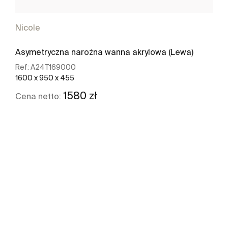
Nicole
Asymetryczna narożna wanna akrylowa (Lewa)
Ref:
A24T169000
1600 x 950 x 455
1580 zł
Cena netto:
Zobacz więcej