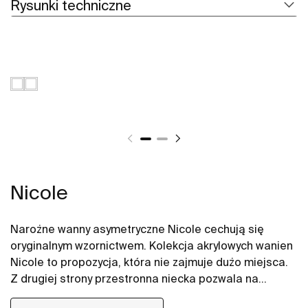
Rysunki techniczne
Nicole
Narożne wanny asymetryczne Nicole cechują się
oryginalnym wzornictwem. Kolekcja akrylowych wanien
Nicole to propozycja, która nie zajmuje dużo miejsca.
Z drugiej strony przestronna niecka pozwala na
komfortowe korzystanie z kąpieli, a powierzchnia