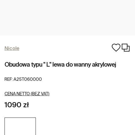
Nicole
Obudowa typu " L" lewa do wanny akrylowej
REF:
A25T060000
CENA NETTO (BEZ VAT)
1090 zł