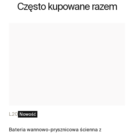
Często kupowane razem
L20
Nowość
Bateria wannowo-prysznicowa ścienna z