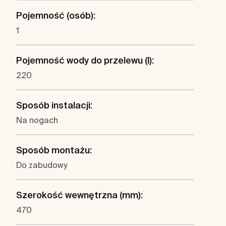
Pojemność (osób):
1
Pojemność wody do przelewu (l):
220
Sposób instalacji:
Na nogach
Sposób montażu:
Do zabudowy
Szerokość wewnętrzna (mm):
470