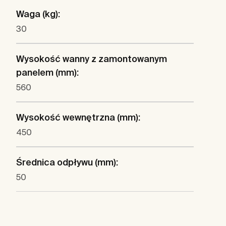
Waga (kg):
30
Wysokość wanny z zamontowanym
panelem (mm):
560
Wysokość wewnętrzna (mm):
450
Średnica odpływu (mm):
50