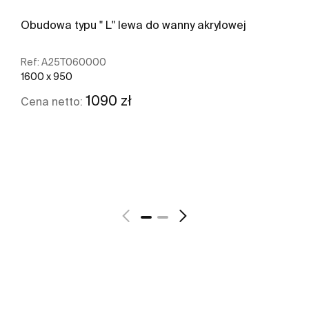
Obudowa typu " L" lewa do wanny akrylowej
Ref:
A25T060000
1600 x 950
1090 zł
Cena netto:
Zobacz więcej