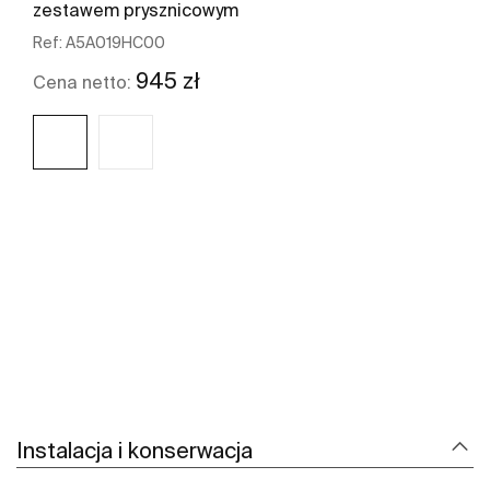
zestawem prysznicowym
Ref:
A5A019HC00
945 zł
Cena netto:
Zobacz więcej
Instalacja i konserwacja