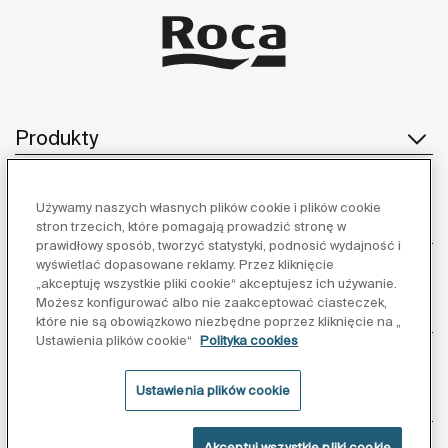
Produkty
Używamy naszych własnych plików cookie i plików cookie
Obsługa klienta
stron trzecich, które pomagają prowadzić stronę w
prawidłowy sposób, tworzyć statystyki, podnosić wydajność i
wyświetlać dopasowane reklamy. Przez kliknięcie
„akceptuję wszystkie pliki cookie“ akceptujesz ich używanie.
Możesz konfigurować albo nie zaakceptować ciasteczek,
O nas
które nie są obowiązkowo niezbędne poprzez kliknięcie na „
Ustawienia plików cookie“
Polityka cookies
Ustawienia plików cookie
Inspiracja
Akceptuj wszystkie pliki cookie