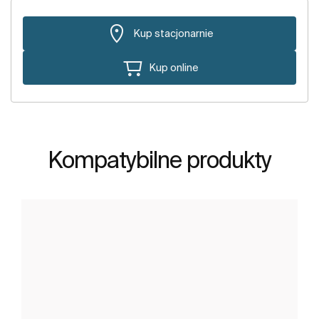
Kup stacjonarnie
Kup online
Kompatybilne produkty