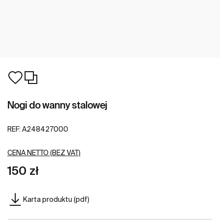
Nogi do wanny stalowej
REF:
A248427000
CENA NETTO (BEZ VAT)
150 zł
Karta produktu (pdf)