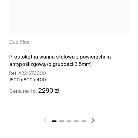
Duo Plus
Prostokątna wanna stalowa z powierzchnią
antypoślizgową (o grubości 3,5mm)
Ref:
A221670000
1800 x 800 x 400
2290 zł
Cena netto:
Zobacz więcej