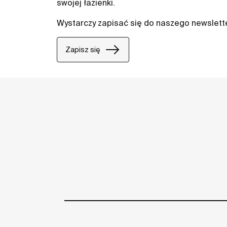
swojej łazienki.
Wystarczy zapisać się do naszego newslett
Zapisz się