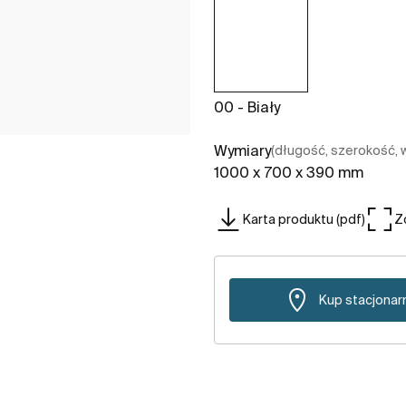
00 - Biały
Wymiary
(długość, szerokość,
1000 x 700 x 390 mm
Karta produktu (pdf)
Z
Kup stacjonar