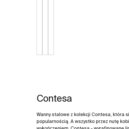
Contesa
Wanny stalowe z kolekcji Contesa, która si
popularnością. A wszystko przez nutę kob
wykończeniem. Contesa - wyrafinowane lin