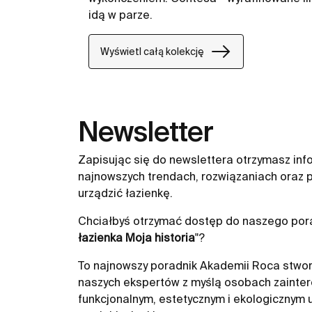
idą w parze.
Wyświetl całą kolekcję
Newsletter
Zapisując się do newslettera otrzymasz inf
najnowszych trendach, rozwiązaniach oraz p
urządzić łazienkę.
Chciałbyś otrzymać dostęp do naszego pora
łazienka Moja historia
"?
To najnowszy poradnik Akademii Roca stwor
naszych ekspertów z myślą osobach zainte
funkcjonalnym, estetycznym i ekologicznym