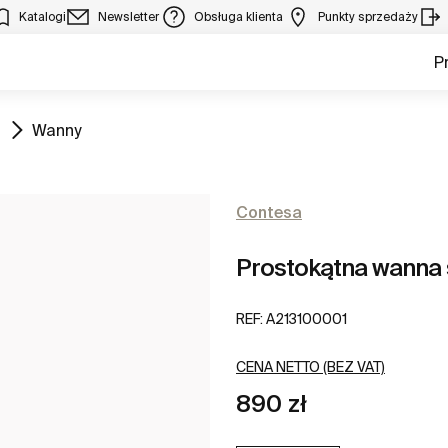
Katalogi
Newsletter
Obsługa klienta
Punkty sprzedaży
P
Zobacz
Wanny
Contesa
Prostokątna wanna 
REF:
A213100001
CENA NETTO (BEZ VAT)
890 zł