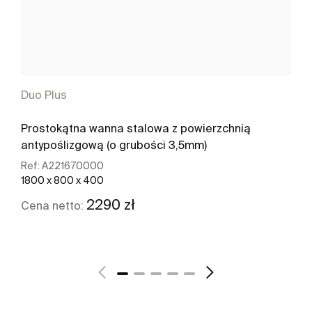
Duo Plus
Prostokątna wanna stalowa z powierzchnią
antypoślizgową (o grubości 3,5mm)
Ref:
A221670000
1800 x 800 x 400
2290 zł
Cena netto:
Zobacz więcej