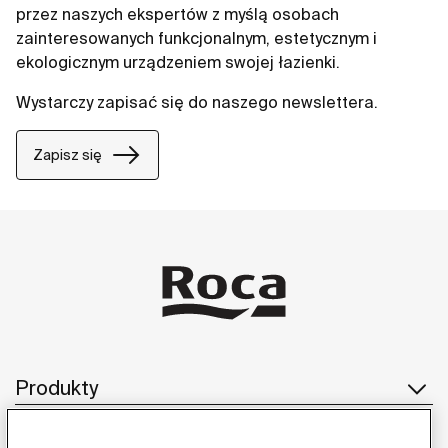
przez naszych ekspertów z myślą osobach
zainteresowanych funkcjonalnym, estetycznym i
ekologicznym urządzeniem swojej łazienki.
Wystarczy zapisać się do naszego newslettera.
Zapisz się
Produkty