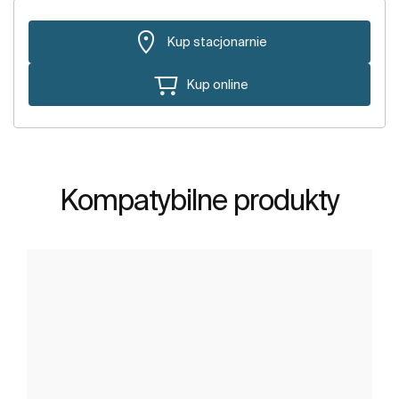
Kup stacjonarnie
Kup online
Kompatybilne produkty