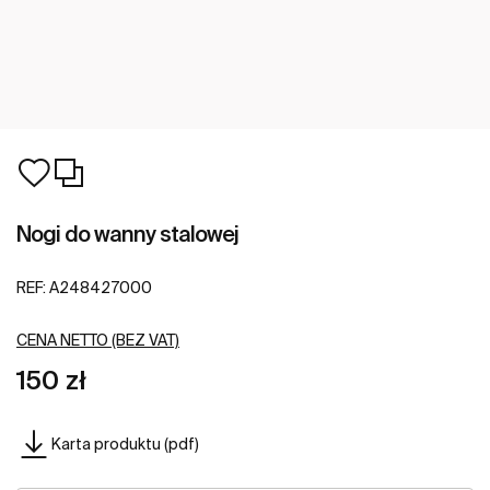
Nogi do wanny stalowej
REF:
A248427000
CENA NETTO (BEZ VAT)
150 zł
Karta produktu (pdf)