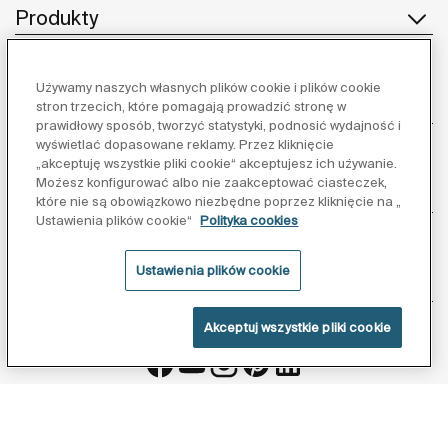
Produkty
Używamy naszych własnych plików cookie i plików cookie
Obsługa klienta
stron trzecich, które pomagają prowadzić stronę w
prawidłowy sposób, tworzyć statystyki, podnosić wydajność i
wyświetlać dopasowane reklamy. Przez kliknięcie
„akceptuję wszystkie pliki cookie“ akceptujesz ich używanie.
Możesz konfigurować albo nie zaakceptować ciasteczek,
O nas
które nie są obowiązkowo niezbędne poprzez kliknięcie na „
Ustawienia plików cookie“
Polityka cookies
Ustawienia plików cookie
Inspiracja
Akceptuj wszystkie pliki cookie
Obserwuj nas:
Polityka ochrony danych
Warunki korzystania z serwisu