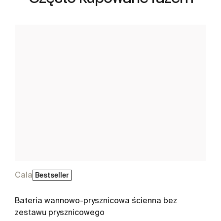
Cala
Bestseller
Bateria wannowo-prysznicowa ścienna bez
zestawu prysznicowego