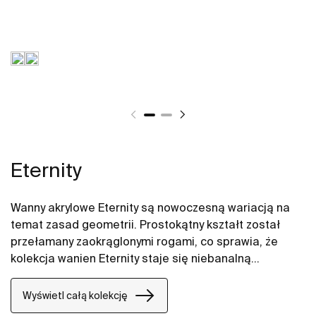
Eternity
Wanny akrylowe Eternity są nowoczesną wariacją na
temat zasad geometrii. Prostokątny kształt został
przełamany zaokrąglonymi rogami, co sprawia, że
kolekcja wanien Eternity staje się niebanalną
propozycją dla miłośników zarówno surowego jak i
subtelnego wzornictwa.
Wyświetl całą kolekcję