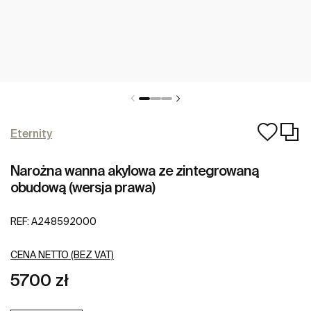
Eternity
Narożna wanna akylowa ze zintegrowaną
obudową (wersja prawa)
REF:
A248592000
CENA NETTO (BEZ VAT)
5700 zł