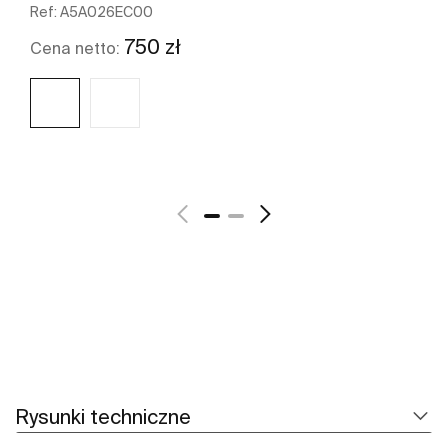
Ref:
A5A026EC00
750 zł
Cena netto:
Zobacz więcej
Rysunki techniczne