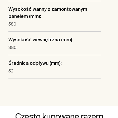
Wysokość wanny z zamontowanym
panelem (mm):
580
Wysokość wewnętrzna (mm):
380
Średnica odpływu (mm):
52
Często kupowane razem