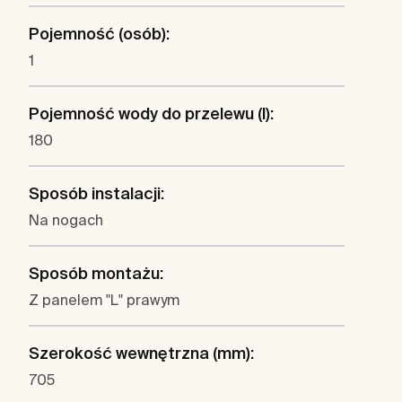
Pojemność (osób):
1
Pojemność wody do przelewu (l):
180
Sposób instalacji:
Na nogach
Sposób montażu:
Z panelem "L" prawym
Szerokość wewnętrzna (mm):
705