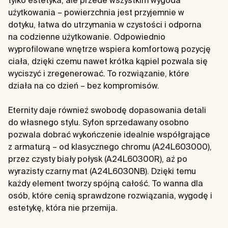
tylko estetyka, ale przede wszystkim wygoda
użytkowania – powierzchnia jest przyjemnie w
dotyku, łatwa do utrzymania w czystości i odporna
na codzienne użytkowanie. Odpowiednio
wyprofilowane wnętrze wspiera komfortową pozycję
ciała, dzięki czemu nawet krótka kąpiel pozwala się
wyciszyć i zregenerować. To rozwiązanie, które
działa na co dzień – bez kompromisów.
Eternity daje również swobodę dopasowania detali
do własnego stylu. Syfon sprzedawany osobno
pozwala dobrać wykończenie idealnie współgrające
z armaturą – od klasycznego chromu (A24L603000),
przez czysty biały połysk (A24L60300R), aż po
wyrazisty czarny mat (A24L6030NB). Dzięki temu
każdy element tworzy spójną całość. To wanna dla
osób, które cenią sprawdzone rozwiązania, wygodę i
estetykę, która nie przemija.