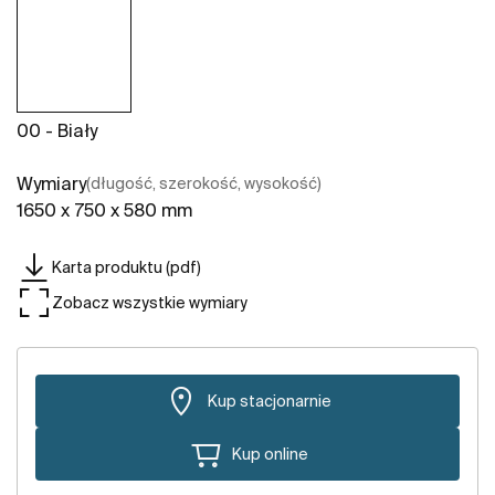
00 - Biały
Wymiary
(długość, szerokość, wysokość)
1650 x 750 x 580 mm
Karta produktu (pdf)
Zobacz wszystkie wymiary
Kup stacjonarnie
Kup online