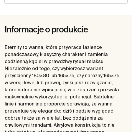
Informacje o produkcie
Eternity to wanna, która przywraca łazience
ponadczasowy, klasyczny charakter i zamienia
codzienną kąpiel w prawdziwy rytuał relaksu.
Niezależnie od tego, czy wybierzesz wariant
przyścienny 180×80 lub 165×75, czy narożny 165×75
w wersji lewej lub prawej, zyskujesz rozwiązanie,
które naturalnie wpisuje się w przestrzeń i pozwala
maksymalnie wykorzystać jej potencjał. Subtelne
linie i harmonijne proporcje sprawiają, że wanna
prezentuje się elegancko dziś i będzie wyglądać
dobrze także za wiele lat, bez podążania za
chwilowymi trendami. Akrylowa konstrukcja to nie