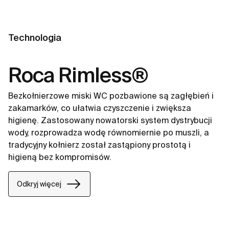
Technologia
Roca Rimless®
Bezkołnierzowe miski WC pozbawione są zagłębień i
zakamarków, co ułatwia czyszczenie i zwiększa
higienę. Zastosowany nowatorski system dystrybucji
wody, rozprowadza wodę równomiernie po muszli, a
tradycyjny kołnierz został zastąpiony prostotą i
higieną bez kompromisów.
Odkryj więcej