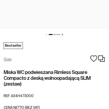
Bestseller
Gap
Miska WC podwieszana Rimless Square
Compacto z deską wolnoopadającą SLIM
(zestaw)
REF:
A34H473000
CENA NETTO (BEZ VAT)