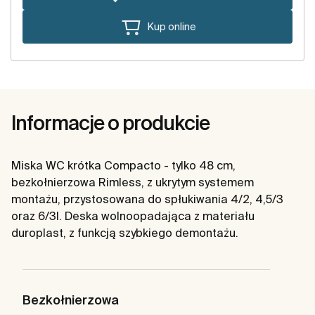
Kup online
Informacje o produkcie
Miska WC krótka Compacto - tylko 48 cm,
bezkołnierzowa Rimless, z ukrytym systemem
montażu, przystosowana do spłukiwania 4/2, 4,5/3
oraz 6/3l. Deska wolnoopadająca z materiału
duroplast, z funkcją szybkiego demontażu.
Bezkołnierzowa