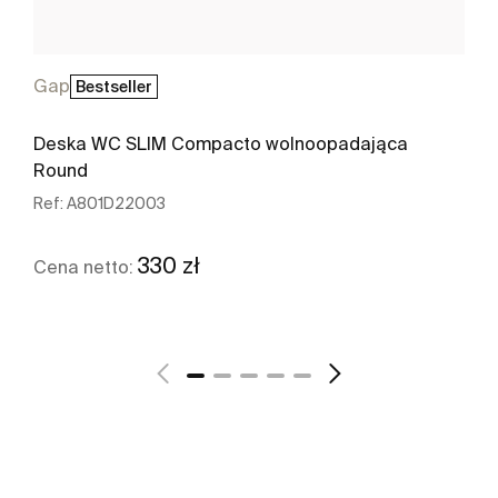
Gap
Bestseller
Deska WC SLIM Compacto wolnoopadająca
Round
Ref:
A801D22003
330 zł
Cena netto:
Zobacz więcej