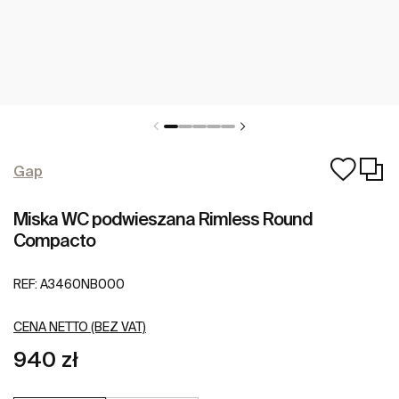
Gap
Miska WC podwieszana Rimless Round
Compacto
REF:
A3460NB000
CENA NETTO (BEZ VAT)
940 zł