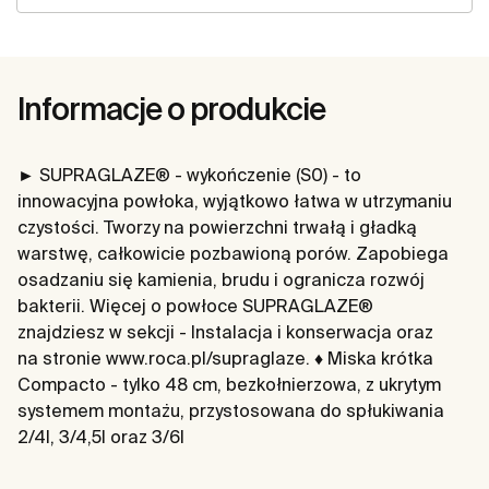
Informacje o produkcie
► SUPRAGLAZE® - wykończenie (S0) - to
innowacyjna powłoka, wyjątkowo łatwa w utrzymaniu
czystości. Tworzy na powierzchni trwałą i gładką
warstwę, całkowicie pozbawioną porów. Zapobiega
osadzaniu się kamienia, brudu i ogranicza rozwój
bakterii. Więcej o powłoce SUPRAGLAZE®
znajdziesz w sekcji - Instalacja i konserwacja oraz
na stronie www.roca.pl/supraglaze. ♦ Miska krótka
Compacto - tylko 48 cm, bezkołnierzowa, z ukrytym
systemem montażu, przystosowana do spłukiwania
2/4l, 3/4,5l oraz 3/6l