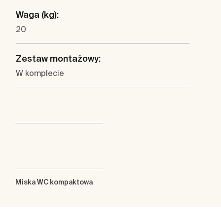
Waga (kg):
20
Zestaw montażowy:
W komplecie
Miska WC kompaktowa