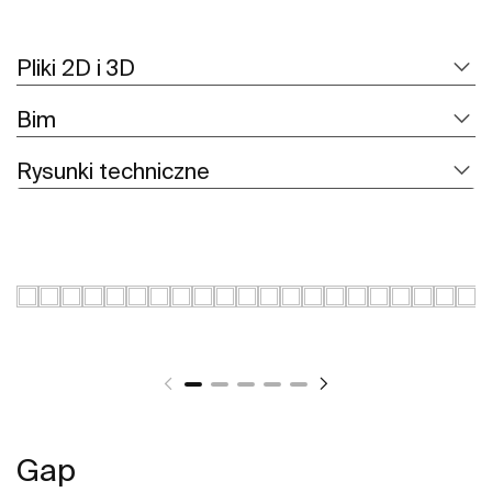
Pliki 2D i 3D
Bim
Rysunki techniczne
Gap