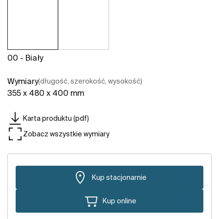
00 - Biały
Wymiary
(długość, szerokość, wysokość)
355 x 480 x 400 mm
Karta produktu (pdf)
Zobacz wszystkie wymiary
Kup stacjonarnie
Kup online