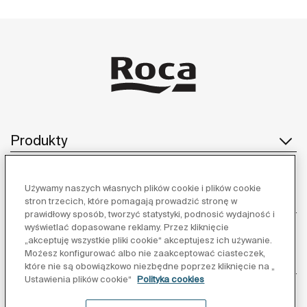
Produkty
Używamy naszych własnych plików cookie i plików cookie
Obsługa klienta
stron trzecich, które pomagają prowadzić stronę w
prawidłowy sposób, tworzyć statystyki, podnosić wydajność i
wyświetlać dopasowane reklamy. Przez kliknięcie
„akceptuję wszystkie pliki cookie“ akceptujesz ich używanie.
Możesz konfigurować albo nie zaakceptować ciasteczek,
O nas
które nie są obowiązkowo niezbędne poprzez kliknięcie na „
Ustawienia plików cookie“
Polityka cookies