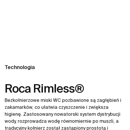
Technologia
Roca Rimless®
Bezkołnierzowe miski WC pozbawione są zagłębień i
zakamarków, co ułatwia czyszczenie i zwiększa
higienę. Zastosowany nowatorski system dystrybucji
wody, rozprowadza wodę równomiernie po muszli, a
tradycyjny kołnierz został zastąpiony prostotą i