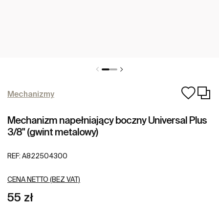
Mechanizmy
Mechanizm napełniający boczny Universal Plus
3/8" (gwint metalowy)
REF:
A822504300
CENA NETTO (BEZ VAT)
55 zł