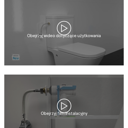
Obejrzyj wideo dotyczące użytkowania
Obejrzyj film instalacyjny