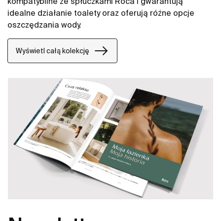
kompatybilne ze spłuczkami Roca i gwarantują
idealne działanie toalety oraz oferują różne opcje
oszczędzania wody.
Wyświetl całą kolekcję