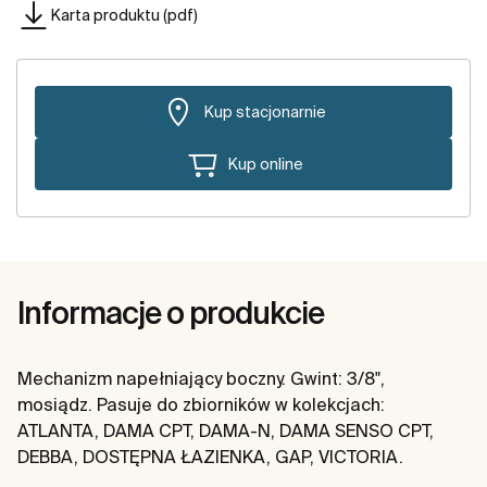
Karta produktu (pdf)
Kup stacjonarnie
Kup online
Informacje o produkcie
Mechanizm napełniający boczny. Gwint: 3/8",
mosiądz. Pasuje do zbiorników w kolekcjach:
ATLANTA, DAMA CPT, DAMA-N, DAMA SENSO CPT,
DEBBA, DOSTĘPNA ŁAZIENKA, GAP, VICTORIA.