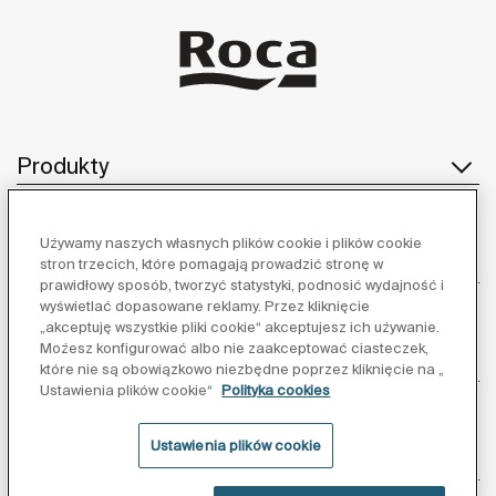
Produkty
Używamy naszych własnych plików cookie i plików cookie
Obsługa klienta
stron trzecich, które pomagają prowadzić stronę w
prawidłowy sposób, tworzyć statystyki, podnosić wydajność i
wyświetlać dopasowane reklamy. Przez kliknięcie
„akceptuję wszystkie pliki cookie“ akceptujesz ich używanie.
Możesz konfigurować albo nie zaakceptować ciasteczek,
O nas
które nie są obowiązkowo niezbędne poprzez kliknięcie na „
Ustawienia plików cookie“
Polityka cookies
Ustawienia plików cookie
Inspiracja