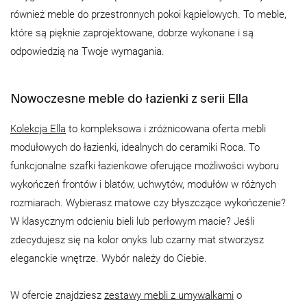
również meble do przestronnych pokoi kąpielowych. To meble,
które są pięknie zaprojektowane, dobrze wykonane i są
odpowiedzią na Twoje wymagania.
Nowoczesne meble do łazienki z serii Ella
Kolekcja Ella
to kompleksowa i zróżnicowana oferta mebli
modułowych do łazienki, idealnych do ceramiki Roca. To
funkcjonalne szafki łazienkowe oferujące możliwości wyboru
wykończeń frontów i blatów, uchwytów, modułów w różnych
rozmiarach. Wybierasz matowe czy błyszczące wykończenie?
W klasycznym odcieniu bieli lub perłowym macie? Jeśli
zdecydujesz się na kolor onyks lub czarny mat stworzysz
eleganckie wnętrze. Wybór należy do Ciebie.
W ofercie znajdziesz
zestawy mebli z umywalkami
o