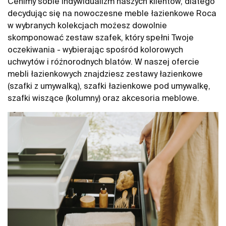
Cenimy sobie indywidualizm naszych klientów, dlatego
decydując się na nowoczesne meble łazienkowe Roca
w wybranych kolekcjach możesz dowolnie
skomponować zestaw szafek, który spełni Twoje
oczekiwania - wybierając spośród kolorowych
uchwytów i różnorodnych blatów. W naszej ofercie
mebli łazienkowych znajdziesz zestawy łazienkowe
(szafki z umywalką), szafki łazienkowe pod umywalkę,
szafki wiszące (kolumny) oraz akcesoria meblowe.