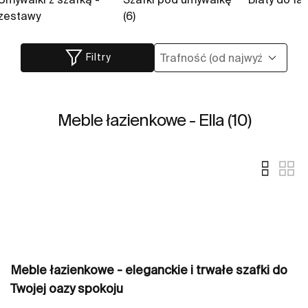
zestawy
(6)
Filtry
Meble łazienkowe - Ella (10)
Meble łazienkowe - eleganckie i trwałe szafki do
Twojej oazy spokoju