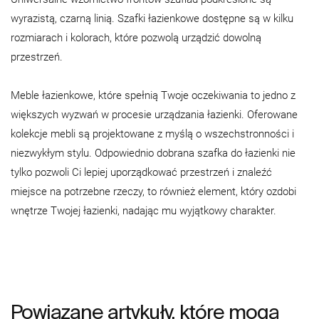
wyrazistą, czarną linią. Szafki łazienkowe dostępne są w kilku
rozmiarach i kolorach, które pozwolą urządzić dowolną
przestrzeń.
Meble łazienkowe, które spełnią Twoje oczekiwania to jedno z
większych wyzwań w procesie urządzania łazienki. Oferowane
kolekcje mebli są projektowane z myślą o wszechstronności i
niezwykłym stylu. Odpowiednio dobrana szafka do łazienki nie
tylko pozwoli Ci lepiej uporządkować przestrzeń i znaleźć
miejsce na potrzebne rzeczy, to również element, który ozdobi
wnętrze Twojej łazienki, nadając mu wyjątkowy charakter.
Powiązane artykuły, które mogą