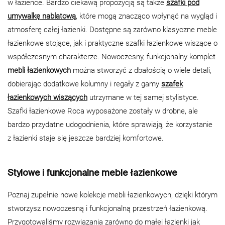
w łazience. Bardzo ciekawą propozycją są także
szafki pod
umywalkę nablatową
, które mogą znacząco wpłynąć na wygląd i
atmosferę całej łazienki. Dostępne są zarówno klasyczne meble
łazienkowe stojące, jak i praktyczne szafki łazienkowe wiszące o
współczesnym charakterze. Nowoczesny, funkcjonalny komplet
mebli łazienkowych
można stworzyć z dbałością o wiele detali,
dobierając dodatkowe kolumny i regały z gamy
szafek
łazienkowych wiszących
utrzymane w tej samej stylistyce.
Szafki łazienkowe Roca wyposażone zostały w drobne, ale
bardzo przydatne udogodnienia, które sprawiają, że korzystanie
z łazienki staje się jeszcze bardziej komfortowe.
Stylowe i funkcjonalne meble łazienkowe
Poznaj zupełnie nowe kolekcje mebli łazienkowych, dzięki którym
stworzysz nowoczesną i funkcjonalną przestrzeń łazienkową.
Przygotowaliśmy rozwiązania zarówno do małej łazienki jak