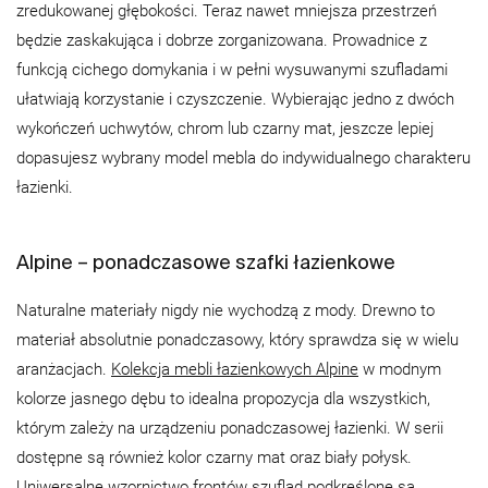
zredukowanej głębokości. Teraz nawet mniejsza przestrzeń
będzie zaskakująca i dobrze zorganizowana. Prowadnice z
funkcją cichego domykania i w pełni wysuwanymi szufladami
ułatwiają korzystanie i czyszczenie. Wybierając jedno z dwóch
wykończeń uchwytów, chrom lub czarny mat, jeszcze lepiej
dopasujesz wybrany model mebla do indywidualnego charakteru
łazienki.
Alpine – ponadczasowe szafki łazienkowe
Naturalne materiały nigdy nie wychodzą z mody. Drewno to
materiał absolutnie ponadczasowy, który sprawdza się w wielu
aranżacjach.
Kolekcja mebli łazienkowych Alpine
w modnym
kolorze jasnego dębu to idealna propozycja dla wszystkich,
którym zależy na urządzeniu ponadczasowej łazienki. W serii
dostępne są również kolor czarny mat oraz biały połysk.
Uniwersalne wzornictwo frontów szuflad podkreślone są