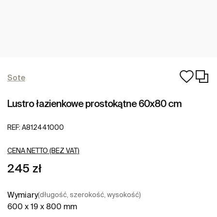
Sote
Lustro łazienkowe prostokątne 60x80 cm
REF:
A812441000
CENA NETTO (BEZ VAT)
245 zł
Wymiary
(długość, szerokość, wysokość)
600 x 19 x 800 mm