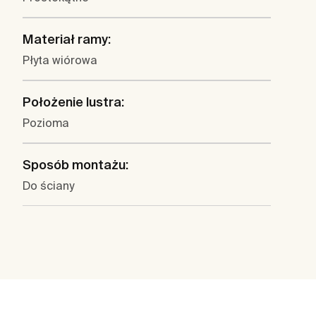
Materiał ramy:
Płyta wiórowa
Położenie lustra:
Pozioma
Sposób montażu:
Do ściany