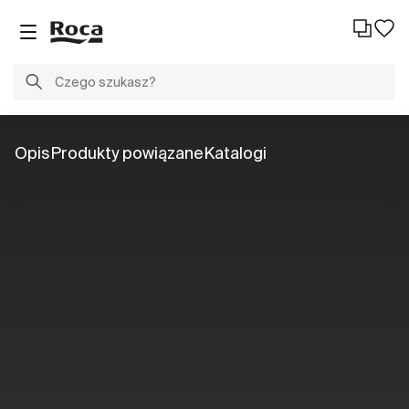
Opis
Produkty powiązane
Katalogi