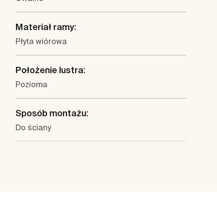
Materiał ramy:
Płyta wiórowa
Położenie lustra:
Pozioma
Sposób montażu:
Do ściany