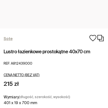
Sote
Lustro łazienkowe prostokątne 40x70 cm
REF:
A812439000
CENA NETTO (BEZ VAT)
215 zł
Wymiary
(długość, szerokość, wysokość)
401 x 19 x 700 mm