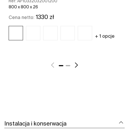
Ref:
AP10332032001200
800 x 800 x 26
1330 zł
Cena netto:
+ 1 opcje
Zobacz więcej
Instalacja i konserwacja