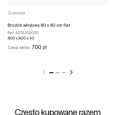
Granada
Brodzik akrylowy 80 x 80 cm flat
Ref:
A276253000
800 x 800 x 40
700 zł
Cena netto:
Zobacz więcej
Często kupowane razem