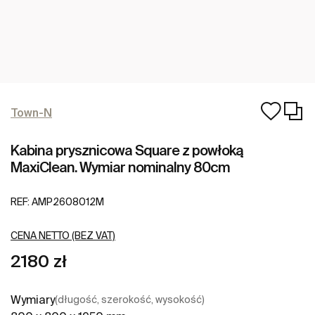
Town-N
Kabina prysznicowa Square z powłoką
MaxiClean. Wymiar nominalny 80cm
REF:
AMP2608012M
CENA NETTO (BEZ VAT)
2180 zł
Wymiary
(długość, szerokość, wysokość)