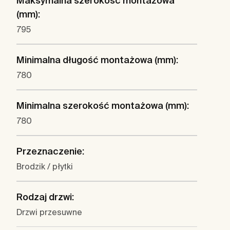
Maksymalna szerokość montażowa
(mm):
795
Minimalna długość montażowa (mm):
780
Minimalna szerokość montażowa (mm):
780
Przeznaczenie:
Brodzik / płytki
Rodzaj drzwi:
Drzwi przesuwne