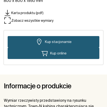
800 x 800 x 1950 mm
Karta produktu (pdf)
Zobacz wszystkie wymiary
Kup stacjonarnie
Kup online
Informacje o produkcie
Wymiar rzeczywisty przedstawiony na rysunku
technicznym. Town-N kabina charakteryzująca się