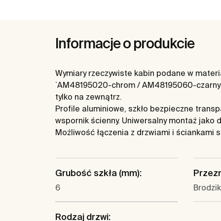
Informacje o produkcie
Wymiary rzeczywiste kabin podane w materiał
`AM48195020-chrom / AM48195060-czarny 
tylko na zewnątrz.
Profile aluminiowe, szkło bezpieczne tran
wspornik ścienny. Uniwersalny montaż jako d
Możliwość łączenia z drzwiami i ściankami 
Grubość szkła (mm):
Przez
6
Brodzik 
Rodzaj drzwi: