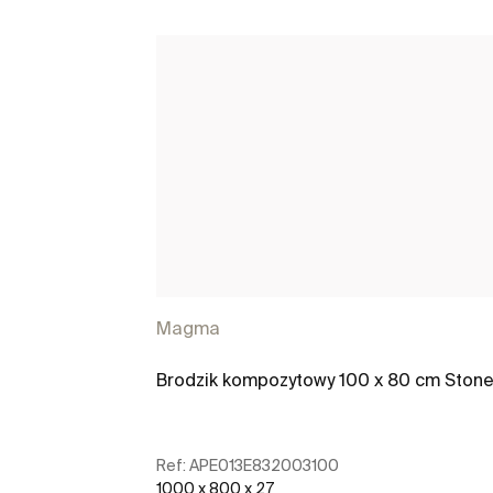
Magma
Brodzik kompozytowy 100 x 80 cm Ston
Ref:
APE013E832003100
1000 x 800 x 27