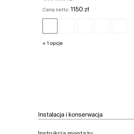
1150 zł
Cena netto:
+ 1 opcje
Zobacz więcej
Instalacja i konserwacja
Instrukcja montażu