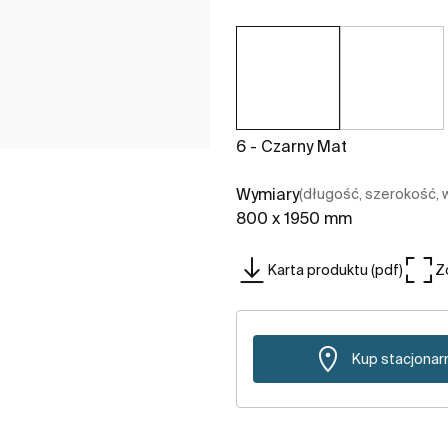
6 - Czarny Mat
Wymiary
(długość, szerokość,
800 x 1950 mm
Karta produktu (pdf)
Z
Kup stacjonar