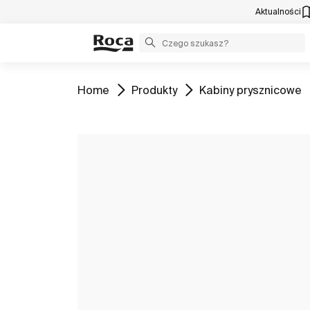
Aktualności
Zobacz
Zobacz
Zobacz
Home
Produkty
Kabiny prysznicowe