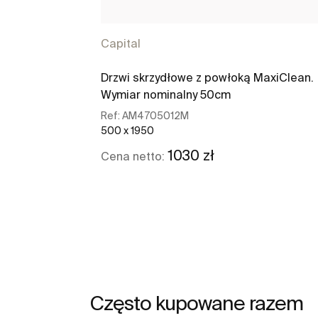
Capital
Drzwi skrzydłowe z powłoką MaxiClean.
Wymiar nominalny 50cm
Ref:
AM4705012M
500 x 1950
1030 zł
Cena netto:
Zobacz więcej
Często kupowane razem