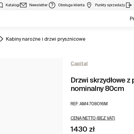
Katalogi
Newsletter
Obsługa klienta
Punkty sprzedaży
P
Zobacz
Kabiny narożne i drzwi prysznicowe
Capital
Drzwi skrzydłowe z
nominalny 80cm
REF:
AM4708016M
CENA NETTO (BEZ VAT)
1430 zł