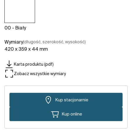
00 - Biały
Wymiary
(długość, szerokość, wysokość)
420 x 359 x 44 mm
Karta produktu (pdf)
Zobacz wszystkie wymiary
Kup stacjonarnie
Kup online