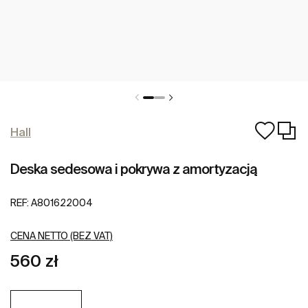
Hall
Deska sedesowa i pokrywa z amortyzacją
REF:
A801622004
CENA NETTO (BEZ VAT)
560 zł