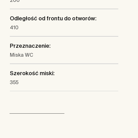
200
Odległość od frontu do otworów:
410
Przeznaczenie:
Miska WC
Szerokość miski:
355