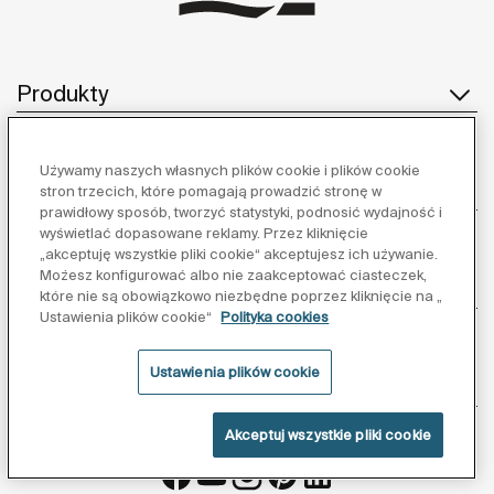
Produkty
Używamy naszych własnych plików cookie i plików cookie
Obsługa klienta
stron trzecich, które pomagają prowadzić stronę w
prawidłowy sposób, tworzyć statystyki, podnosić wydajność i
wyświetlać dopasowane reklamy. Przez kliknięcie
„akceptuję wszystkie pliki cookie“ akceptujesz ich używanie.
Możesz konfigurować albo nie zaakceptować ciasteczek,
O nas
które nie są obowiązkowo niezbędne poprzez kliknięcie na „
Ustawienia plików cookie“
Polityka cookies
Ustawienia plików cookie
Inspiracja
Akceptuj wszystkie pliki cookie
Obserwuj nas: