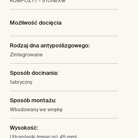
KOMPOZYT - STONEX®
Możliwość docięcia
Rodzaj dna antypoślizgowego:
Zintegrowane
Sposób docinania:
fabryczny
Sposób montażu:
Wbudowany we wnękę
Wysokość:
Ultrapłaski (mniej niż 45 mm)