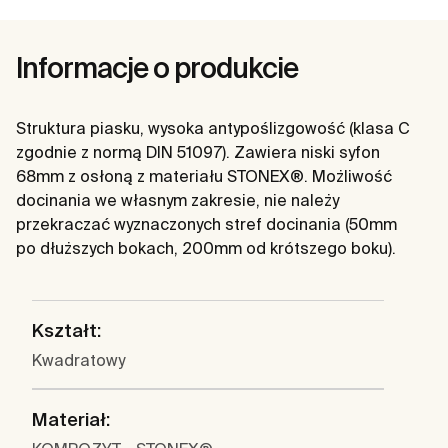
Informacje o produkcie
Struktura piasku, wysoka antypoślizgowość (klasa C
zgodnie z normą DIN 51097). Zawiera niski syfon
68mm z osłoną z materiału STONEX®. Możliwość
docinania we własnym zakresie, nie należy
przekraczać wyznaczonych stref docinania (50mm
po dłuższych bokach, 200mm od krótszego boku).
Kształt:
Kwadratowy
Materiał: