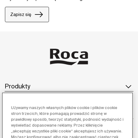
Zapisz się
Produkty
Używamy naszych własnych plików cookie i plików cookie
Obsługa klienta
stron trzecich, które pomagają prowadzić stronę w
prawidłowy sposób, tworzyć statystyki, podnosić wydajność i
wyświetlać dopasowane reklamy. Przez kliknięcie
„akceptuję wszystkie pliki cookie“ akceptujesz ich używanie.
Możesz konfigurować albo nie zaakceptować ciasteczek,