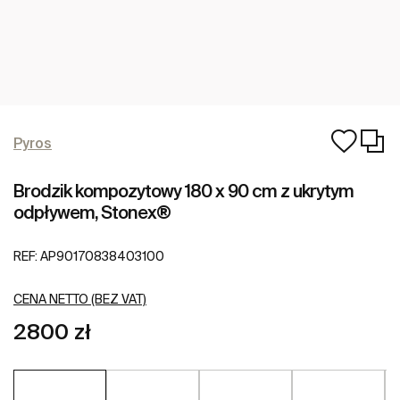
Pyros
Brodzik kompozytowy 180 x 90 cm z ukrytym
odpływem, Stonex®
REF:
AP90170838403100
CENA NETTO (BEZ VAT)
2800 zł