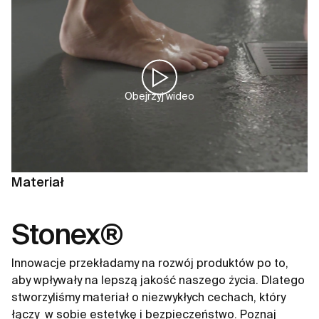
Obejrzyj wideo
Materiał
Stonex®
Innowacje przekładamy na rozwój produktów po to,
aby wpływały na lepszą jakość naszego życia. Dlatego
stworzyliśmy materiał o niezwykłych cechach, który
łączy ​ w sobie estetykę i bezpieczeństwo. Poznaj