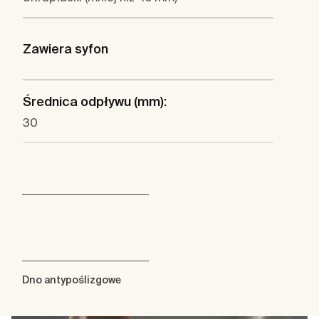
Zawiera syfon
Średnica odpływu (mm):
30
Dno antypoślizgowe