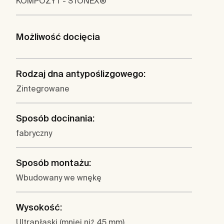
KOMPOZYT - STONEX®
Możliwość docięcia
Rodzaj dna antypoślizgowego:
Zintegrowane
Sposób docinania:
fabryczny
Sposób montażu:
Wbudowany we wnękę
Wysokość:
Ultrapłaski (mniej niż 45 mm)