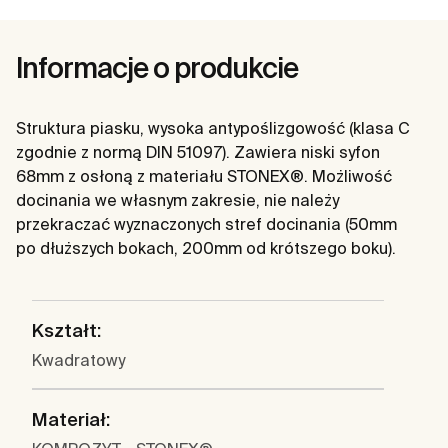
Informacje o produkcie
Struktura piasku, wysoka antypoślizgowość (klasa C
zgodnie z normą DIN 51097). Zawiera niski syfon
68mm z osłoną z materiału STONEX®. Możliwość
docinania we własnym zakresie, nie należy
przekraczać wyznaczonych stref docinania (50mm
po dłuższych bokach, 200mm od krótszego boku).
Kształt:
Kwadratowy
Materiał: