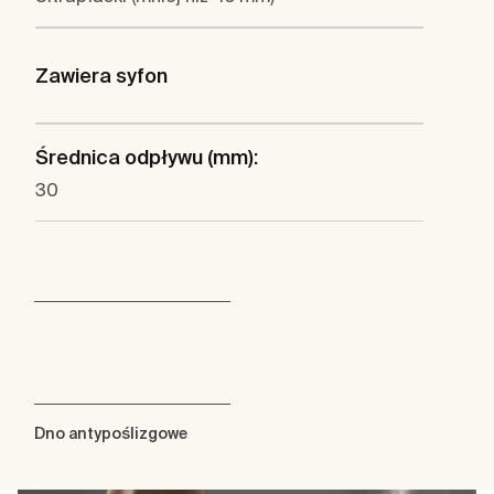
Zawiera syfon
Średnica odpływu (mm):
30
Dno antypoślizgowe