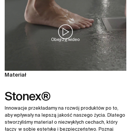
Obejrzyj wideo
Materiał
Stonex®
Innowacje przekładamy na rozwój produktów po to,
aby wpływały na lepszą jakość naszego życia. Dlatego
stworzyliśmy materiał o niezwykłych cechach, który
łączy ​ w sobie estetykę i bezpieczeństwo. Poznaj