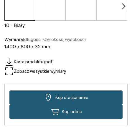
10 - Biały
Wymiary
(długość, szerokość, wysokość)
1400 x 800 x 32 mm
Karta produktu (pdf)
Zobacz wszystkie wymiary
Kup stacjonarnie
Kup online