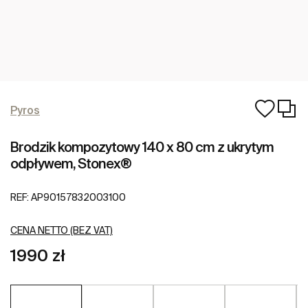
Pyros
Brodzik kompozytowy 140 x 80 cm z ukrytym
odpływem, Stonex®
REF:
AP90157832003100
CENA NETTO (BEZ VAT)
1990 zł