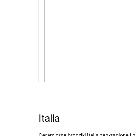
Italia
Ceramiczne brodziki Italia zaokrąglone i