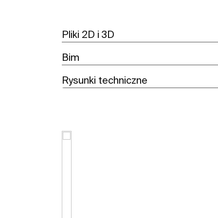
Pliki 2D i 3D
Bim
Rysunki techniczne