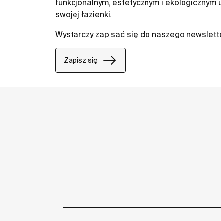
funkcjonalnym, estetycznym i ekologicznym
swojej łazienki.
Wystarczy zapisać się do naszego newslett
Zapisz się