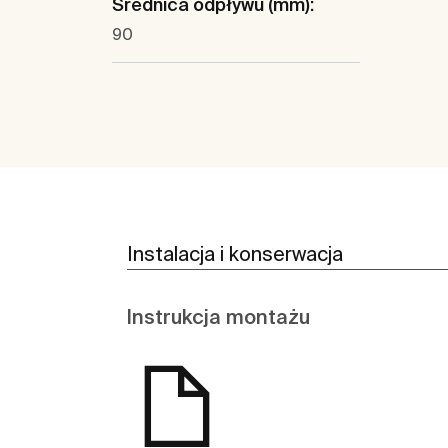
Średnica odpływu (mm):
90
Instalacja i konserwacja
Instrukcja montażu