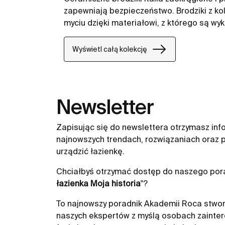
zapewniają bezpieczeństwo. Brodziki z kole
myciu dzięki materiałowi, z którego są wy
Wyświetl całą kolekcję
Newsletter
Zapisując się do newslettera otrzymasz inf
najnowszych trendach, rozwiązaniach oraz p
urządzić łazienkę.
Chciałbyś otrzymać dostęp do naszego pora
łazienka Moja historia
"?
To najnowszy poradnik Akademii Roca stwor
naszych ekspertów z myślą osobach zainte