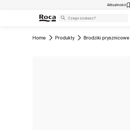
Aktualności
Zobacz
Zobacz
Zobacz
Home
Produkty
Brodziki prysznicowe