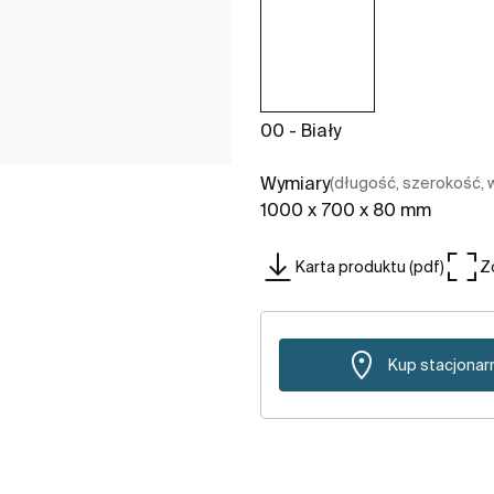
00 - Biały
Wymiary
(długość, szerokość,
1000 x 700 x 80 mm
Karta produktu (pdf)
Z
Kup stacjonar