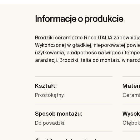
Informacje o produkcie
Brodziki ceramiczne Roca ITALIA zapewniają
Wykończonej w gładkiej, nieporowatej powi
użytkowania, a odporność na wilgoć i temper
aranżacji. Brodziki Italia do montażu w naro
Kształt:
Materi
Prostokątny
Cerami
Sposób montażu:
Wysok
Do posadzki
Głębok