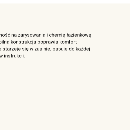
rność na zarysowania i chemię łazienkową.
bilna konstrukcja poprawia komfort
 starzeje się wizualnie, pasuje do każdej
 instrukcji.