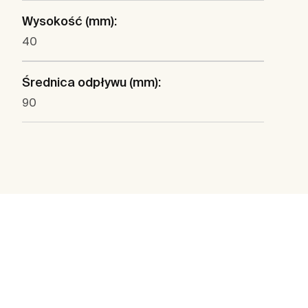
Wysokość (mm):
40
Średnica odpływu (mm):
90