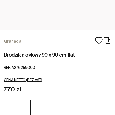
Granada
Brodzik akrylowy 90 x 90 cm flat
REF:
A276259000
CENA NETTO (BEZ VAT)
770 zł