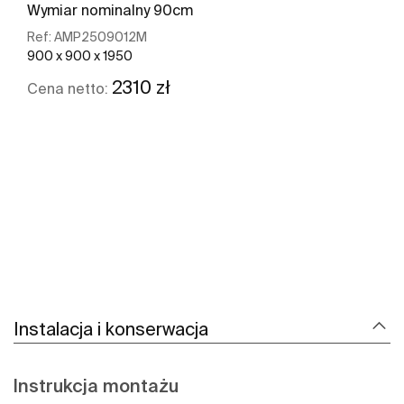
Wymiar nominalny 90cm
Ref:
AMP2509012M
900 x 900 x 1950
2310 zł
Cena netto:
Zobacz więcej
Instalacja i konserwacja
Instrukcja montażu