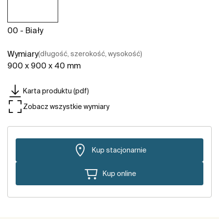
00 - Biały
Wymiary
(długość, szerokość, wysokość)
900 x 900 x 40 mm
Karta produktu (pdf)
Zobacz wszystkie wymiary
Kup stacjonarnie
Kup online