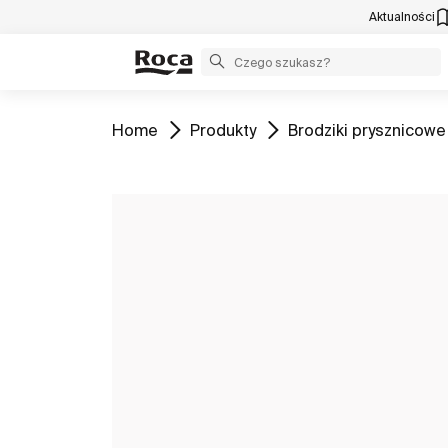
Aktualności
Zobacz
Zobacz
Zobacz
Home
Produkty
Brodziki prysznicowe