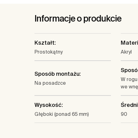
Informacje o produkcie
Kształt:
Materi
Prostokątny
Akryl
Sposó
Sposób montażu:
W rogu
Na posadzce
we wn
Wysokość:
Średni
Głęboki (ponad 65 mm)
90