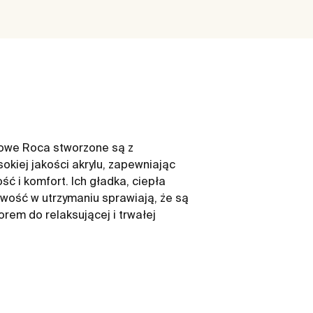
ylowe Roca stworzone są z
okiej jakości akrylu, zapewniając
ć i komfort. Ich gładka, ciepła
twość w utrzymaniu sprawiają, że są
em do relaksującej i trwałej