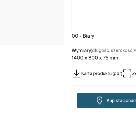
00 - Biały
Wymiary
(długość, szerokość,
1400 x 800 x 75 mm
Karta produktu (pdf)
Z
Kup stacjonar