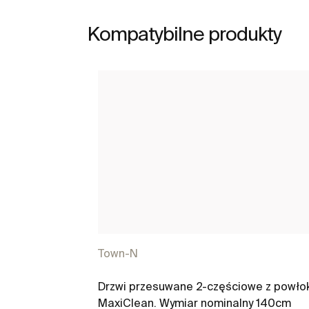
Kompatybilne produkty
Town-N
Drzwi przesuwane 2-częściowe z powło
MaxiClean. Wymiar nominalny 140cm