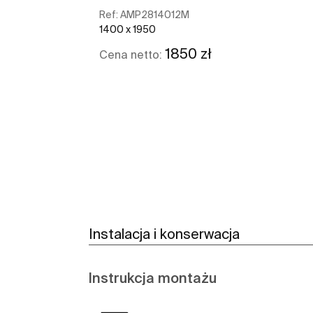
Ref:
AMP2814012M
1400 x 1950
1850 zł
Cena netto:
Zobacz więcej
Instalacja i konserwacja
Instrukcja montażu