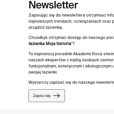
Newsletter
Zapisując się do newslettera otrzymasz inf
najnowszych trendach, rozwiązaniach oraz p
urządzić łazienkę.
Chciałbyś otrzymać dostęp do naszego pora
łazienka Moja historia
"?
To najnowszy poradnik Akademii Roca stwor
naszych ekspertów z myślą osobach zainte
funkcjonalnym, estetycznym i ekologicznym
swojej łazienki.
Wystarczy zapisać się do naszego newslett
Zapisz się