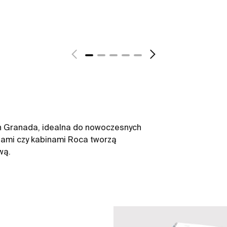
ch Granada, idealna do nowoczesnych
wiami czy kabinami Roca tworzą
wą.