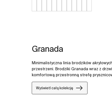
Granada
Minimalistyczna linia brodzików akrylowy
przestrzeni. Brodziki Granada wraz z drz
komfortową przestronną strefę prysznico
Wyświetl całą kolekcję