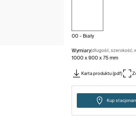
00 - Biały
Wymiary
(długość, szerokość,
1000 x 900 x 75 mm
Karta produktu (pdf)
Z
Kup stacjonar