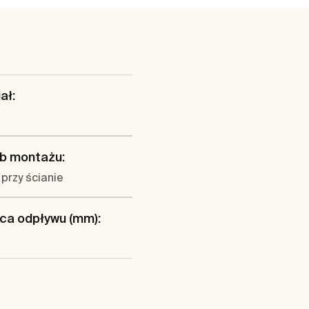
ał:
b montażu:
przy ścianie
ca odpływu (mm):