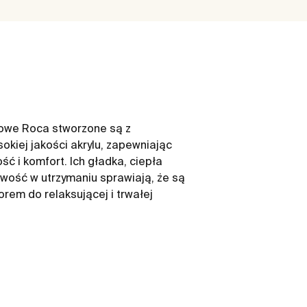
ylowe Roca stworzone są z
okiej jakości akrylu, zapewniając
ć i komfort. Ich gładka, ciepła
twość w utrzymaniu sprawiają, że są
em do relaksującej i trwałej