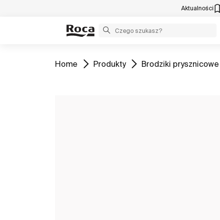
Aktualności
Zobacz
Zobacz
Zobacz
Home
Produkty
Brodziki prysznicowe