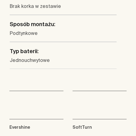
Brak korka w zestawie
Sposób montażu:
Podtynkowe
Typ baterii:
Jednouchwytowe
Evershine
SoftTurn