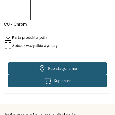
C0 - Chrom
Karta produktu (pdf)
Zobacz wszystkie wymiary
Kup stacjonarnie
Kup online