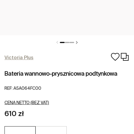
Victoria Plus
Bateria wannowo-prysznicowa podtynkowa
REF:
A5A064FC00
CENA NETTO (BEZ VAT)
610 zł