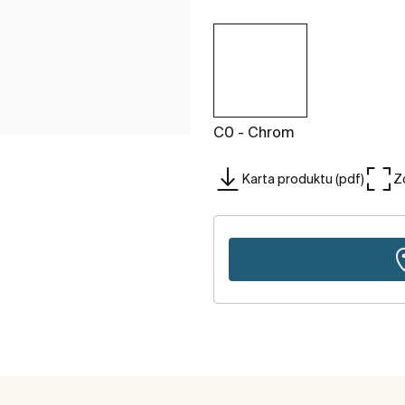
C0 - Chrom
Karta produktu (pdf)
Z