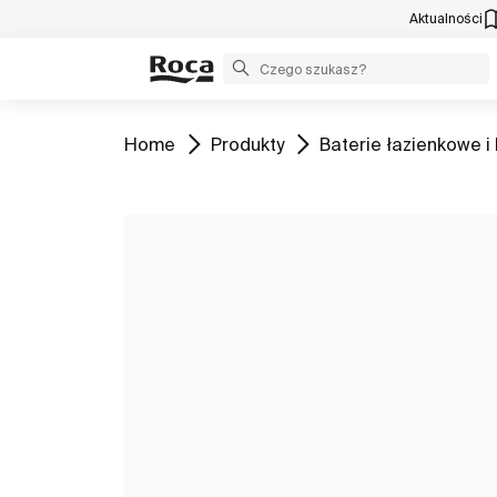
Aktualności
Zobacz
Zobacz
Zobacz
Home
Produkty
Baterie łazienkowe i