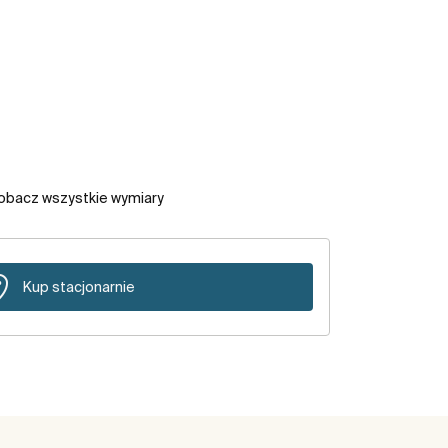
obacz wszystkie wymiary
Kup stacjonarnie