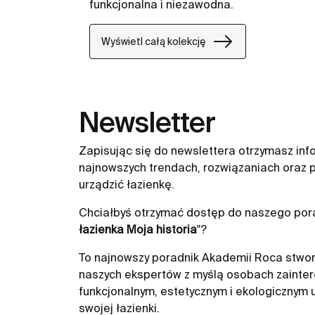
funkcjonalna i niezawodna.
Wyświetl całą kolekcję
Newsletter
Zapisując się do newslettera otrzymasz inf
najnowszych trendach, rozwiązaniach oraz p
urządzić łazienkę.
Chciałbyś otrzymać dostęp do naszego pora
łazienka Moja historia
"?
To najnowszy poradnik Akademii Roca stwor
naszych ekspertów z myślą osobach zainte
funkcjonalnym, estetycznym i ekologicznym
swojej łazienki.