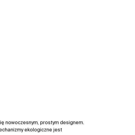
 się nowoczesnym, prostym designem.
echanizmy ekologiczne jest