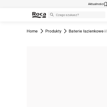
Aktualności
Zobacz
Zobacz
Zobacz
Home
Produkty
Baterie łazienkowe i