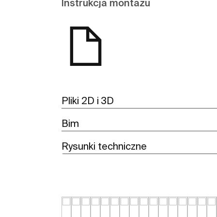
Instrukcja montażu
Pliki 2D i 3D
Bim
Rysunki techniczne