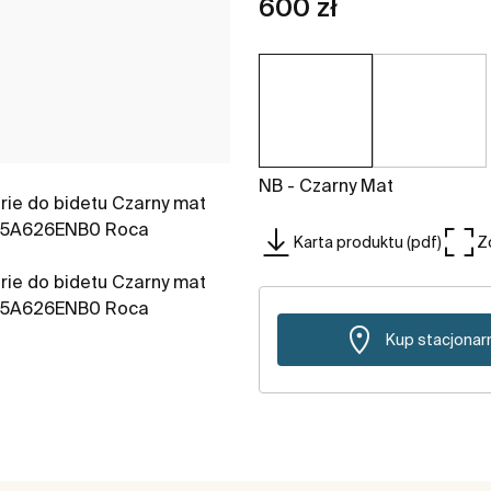
600 zł
NB - Czarny Mat
Karta produktu (pdf)
Z
Kup stacjonar