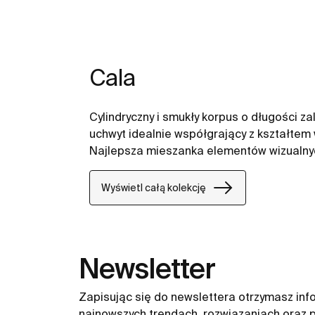
Cala
Cylindryczny i smukły korpus o długości z
uchwyt idealnie współgrający z kształtem 
Najlepsza mieszanka elementów wizualnyc
Wyświetl całą kolekcję
Newsletter
Zapisując się do newslettera otrzymasz inf
najnowszych trendach, rozwiązaniach oraz p