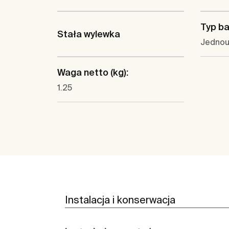
Typ bat
Stała wylewka
Jedno
Waga netto (kg):
1.25
Instalacja i konserwacja