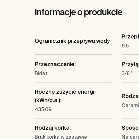
Informacje o produkcie
Przepły
Ogranicznik przepływu wody
6.5
Przeznaczenie:
Przyłą
Bidet
3/8 "
Roczne zużycie energii
Rodzaj
(kWh/p.a.):
Cerami
435.09
Rodzaj korka:
Sposó
Brak korka w zestawie
Na cer