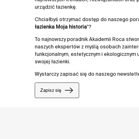
urządzić łazienkę.
Chciałbyś otrzymać dostęp do naszego pora
łazienka Moja historia
"?
To najnowszy poradnik Akademii Roca stwor
naszych ekspertów z myślą osobach zainte
funkcjonalnym, estetycznym i ekologicznym
swojej łazienki.
Wystarczy zapisać się do naszego newslett
Zapisz się