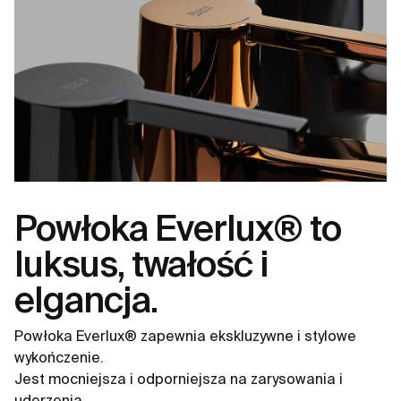
Powłoka Everlux® to
luksus, twałość i
elgancja.
Powłoka Everlux® zapewnia ekskluzywne i stylowe
wykończenie.
Jest mocniejsza i odporniejsza na zarysowania i
uderzenia.