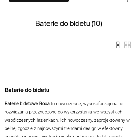
Baterie do bidetu (10)
Baterie do bidetu
Baterie bidetowe Roca
to nowoczesne, wysokofunkcjonalne
rozwiązania przeznaczone do wykorzystania we wszystkich
współczesnych łazienkach. Ich nowoczesny, zaprojektowany w
pełnej zgodzie z najnowszymi trendami design w efektowny
sposób uzupełnia wystrój łazienki, nadając jej dodatkowych