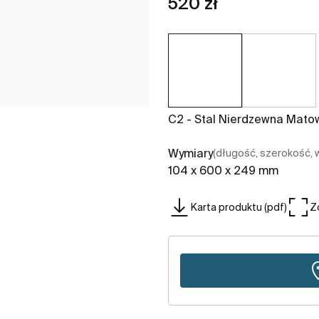
520 zł
C2 - Stal Nierdzewna Mato
Wymiary
(długość, szerokość,
104 x 600 x 249 mm
Karta produktu (pdf)
Z