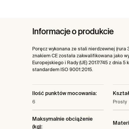
Informacje o produkcie
Poręcz wykonana ze stali nierdzewnej (rur
znakiem CE została zakwalifikowana jako wyr
Europejskiego i Rady (UE) 2017/745 z dnia 5
standardem ISO 9001:2015.
Ilość punktów mocowania:
Kształ
6
Prosty
Maksymalnie obciążenie
Materi
(kg):