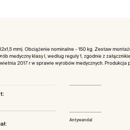
a 32x1,5 mm). Obciążenie nominalne - 150 kg. Zestaw mont
ób medyczny klasy I, według reguły 1, zgodnie z załącznik
 kwietnia 2017 r w sprawie wyrobów medycznych. Produkcja 
t:
Antywandal
ał: