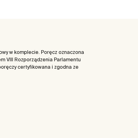
ażowy w komplecie. Poręcz oznaczona
iem VIII Rozporządzenia Parlamentu
poręczy certyfikowana i zgodna ze