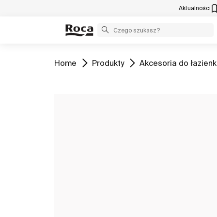
Aktualności
Zobacz
Zobacz
Zobacz
Home
Produkty
Akcesoria do łazienk