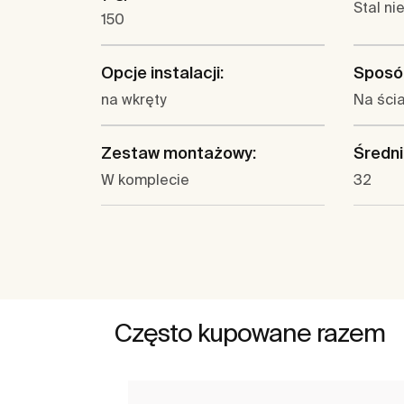
Stal n
150
Opcje instalacji:
Sposó
na wkręty
Na ści
Zestaw montażowy:
Średni
W komplecie
32
Często kupowane razem