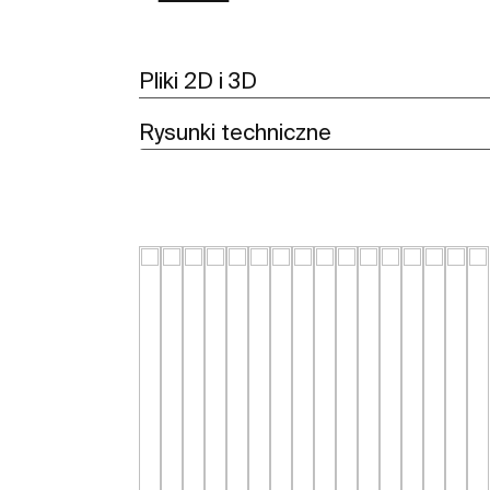
Pliki 2D i 3D
Rysunki techniczne