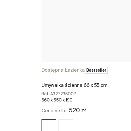
Dostępna Łazienka
Bestseller
Umywalka ścienna 66 x 55 cm
Ref:
A32723500P
660 x 550 x 190
520 zł
Cena netto: