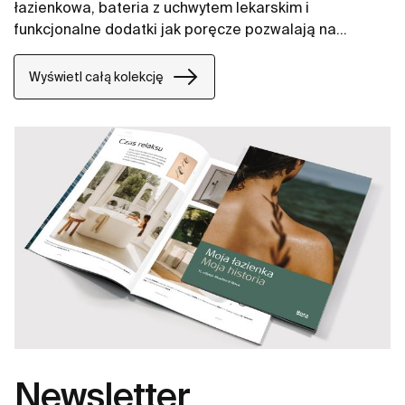
łazienkowa, bateria z uchwytem lekarskim i
funkcjonalne dodatki jak poręcze pozwalają na
zapewnienie komfortowej przestrzeni na długie lata.
Wyświetl całą kolekcję
Newsletter