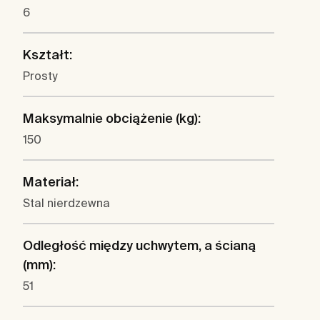
6
Kształt:
Prosty
Maksymalnie obciążenie (kg):
150
Materiał:
Stal nierdzewna
Odległość między uchwytem, a ścianą
(mm):
51