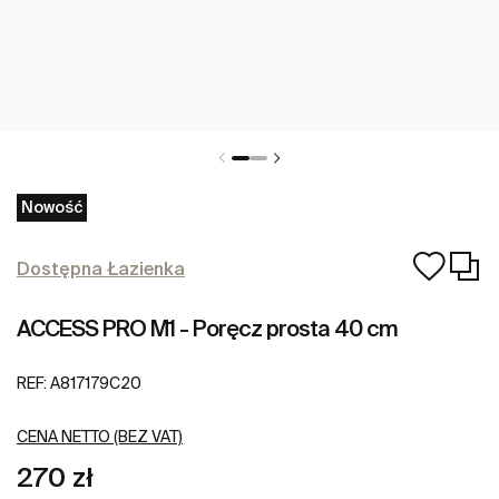
Nowość
Dostępna Łazienka
ACCESS PRO M1 - Poręcz prosta 40 cm
REF:
A817179C20
CENA NETTO (BEZ VAT)
270 zł