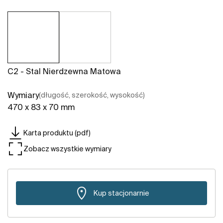
C2 - Stal Nierdzewna Matowa
Wymiary
(długość, szerokość, wysokość)
470 x 83 x 70 mm
Karta produktu (pdf)
Zobacz wszystkie wymiary
Kup stacjonarnie