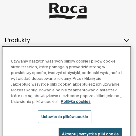
Produkty
Używamy naszych własnych plików cookie i plików cookie
Obsługa klienta
stron trzecich, które pomagają prowadzić stronę w
prawidłowy sposób, tworzyć statystyki, podnosić wydajność i
wyświetlać dopasowane reklamy. Przez kliknięcie
„akceptuję wszystkie pliki cookie“ akceptujesz ich używanie.
Możesz konfigurować albo nie zaakceptować ciasteczek,
O nas
które nie są obowiązkowo niezbędne poprzez kliknięcie na „
Ustawienia plików cookie“
Polityka cookies
Ustawienia plików cookie
Inspiracja
Akceptuj wszystkie pliki cookie
Obserwuj nas: