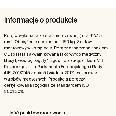
Informacje o produkcie
Poręcz wykonana ze stali nierdzewnej (rura 32x1,5
mm). Obciążenie nominalne - 150 kg. Zestaw
montażowy w komplecie. Poręcz oznaczona znakiem
CE została zakwalifikowana jako wyrób medyczny
klasy I, według reguły 1, zgodnie z załącznikiem VIII
Rozporządzenia Parlamentu Europejskiego i Rady
(UE) 2017/745 z dnia 5 kwietnia 2017 r w sprawie
wyrobów medycznych. Produkcja poręczy
certyfikowana i zgodna ze standardem ISO
9001:2015.
Ilość punktów mocowania: