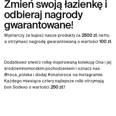
Zmień swoją łazienkę i
odbieraj nagrody
gwarantowane!
Wystarczy, że kupisz nasze produkty za
2500 zł.
netto,
a otrzymasz nagrodę gwarantowaną o wartości
100 zł.
Dodatkowo stwórz rolkę inspirowaną kolekcją Ona i jej
śródziemnomorskim pochodzeniem i oznacz nas
@roca_polska i dodaj #onatoroca na Instagramie.
Każdego miesiąca cztery najlepsze rolki otrzymają
bon Sodexo o wartości
250 zł.!