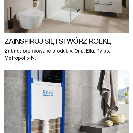
ZAINSPIRUJ SIĘ I STWÓRZ ROLKĘ
Zabacz premiowane produkty: Ona, Ella, Pyros,
Metropolis-N.