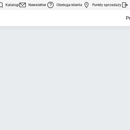
Katalogi
Newsletter
Obsługa klienta
Punkty sprzedaży
P