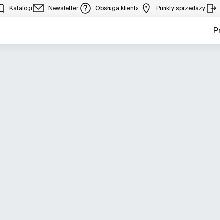
Katalogi
Newsletter
Obsługa klienta
Punkty sprzedaży
P