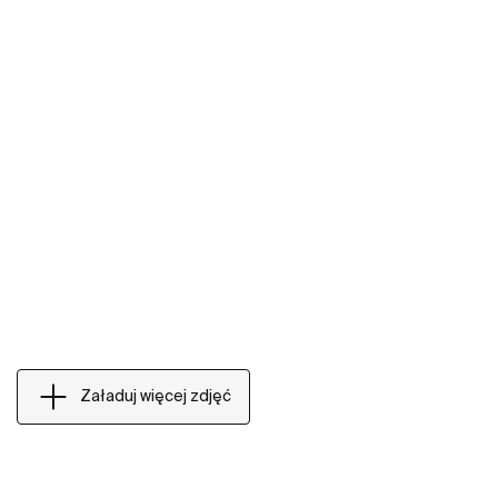
Załaduj więcej zdjęć