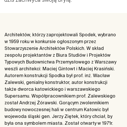
Architektów, którzy zaprojektowali Spodek, wybrano
w 1959 roku w konkursie ogłoszonym przez
Stowarzyszenie Architektów Polskich. W skład
zespołu projektantów z Biura Studiów i Projektów
Typowych Budownictwa Przemysłowego z Warszawy
weszli architekci: Maciej Gintowt i Maciej Krasiński.
Autorem konstrukcji Spodka był prof. inż. Wacław
Zalewski, genialny konstruktor, autor konstrukcji
także dworca katowickiego i warszawskiego
Supersamu. Współpracownikiem prof. Zalewskiego
został Andrzej Żórawski. Gorącym zwolennikiem
budowy nowoczesnej hali w centrum Katowic był
wojewoda śląski gen. Jerzy Ziętek, który chciał, by
była ona symbolem miasta. Został otwarty w 1971r.