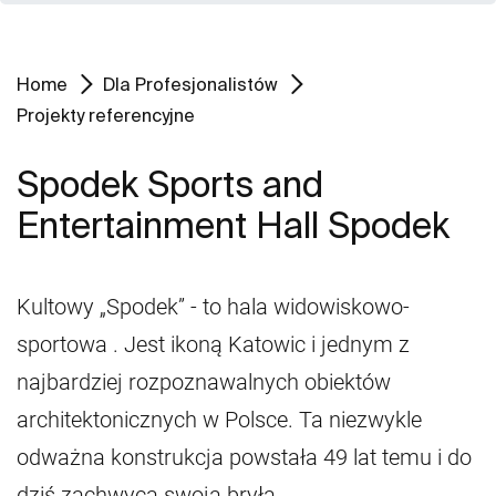
Home
Dla Profesjonalistów
Projekty referencyjne
Spodek Sports and
Entertainment Hall Spodek
Kultowy „Spodek” - to hala widowiskowo-
sportowa . Jest ikoną Katowic i jednym z
najbardziej rozpoznawalnych obiektów
architektonicznych w Polsce. Ta niezwykle
odważna konstrukcja powstała 49 lat temu i do
dziś zachwyca swoją bryłą.