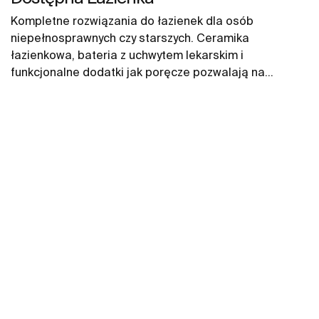
Kompletne rozwiązania do łazienek dla osób
niepełnosprawnych czy starszych. Ceramika
łazienkowa, bateria z uchwytem lekarskim i
funkcjonalne dodatki jak poręcze pozwalają na
zapewnienie komfortowej przestrzeni na długie lata.