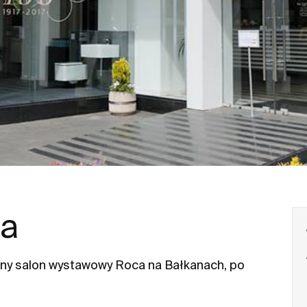
ia
yjny salon wystawowy Roca na Bałkanach, po