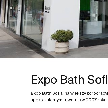
Expo Bath Sof
Expo Bath Sofia, największy korporac
spektakularnym otwarciu w 2007 roku.