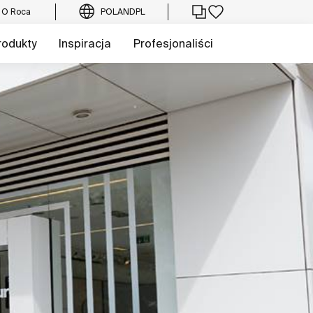
O Roca
POLAND
PL
rodukty
Inspiracja
Profesjonaliści