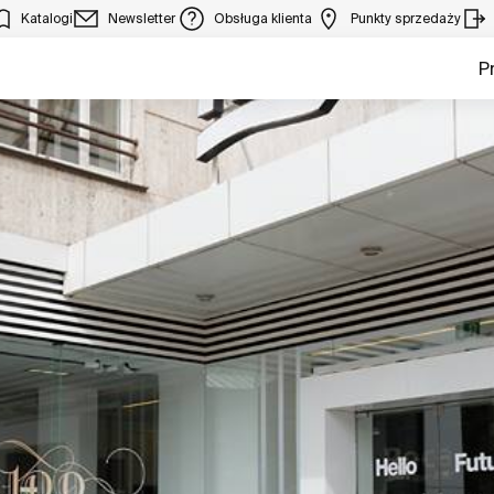
Katalogi
Newsletter
Obsługa klienta
Punkty sprzedaży
P