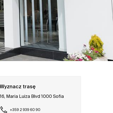
Wyznacz trasę
16, Maria Luiza Blvd 1000 Sofia
+359 2 939 60 90