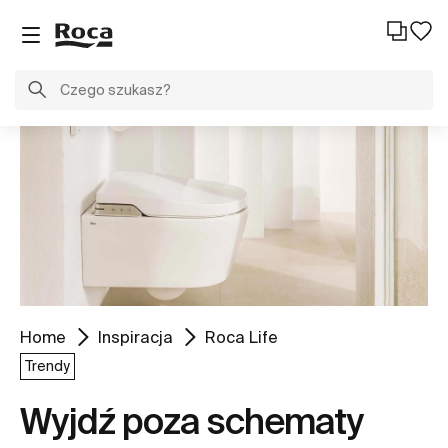
Home
Inspiracja
Roca Life
Trendy
Wyjdź poza schematy