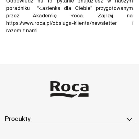
Odpowiedź na to pytanie znajdziesz w naszym
poradniku “Łazienka dla Ciebie” przygotowanym
przez Akademię Roca. Zajrzyj na
https://www.roca.pl/obsluga-klienta/newsletter
i
razem z nami
Produkty