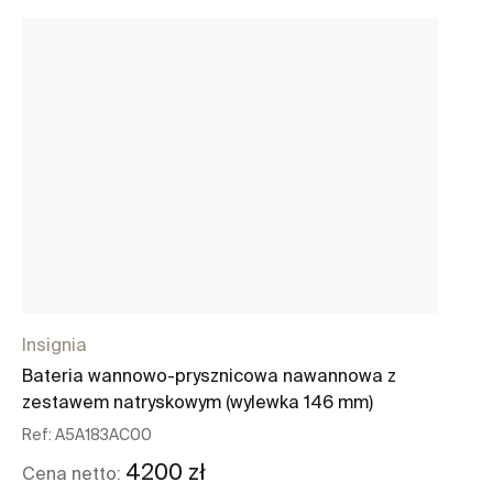
Insignia
Bateria wannowo-prysznicowa nawannowa z
zestawem natryskowym (wylewka 146 mm)
Ref:
A5A183AC00
4200 zł
Cena netto: