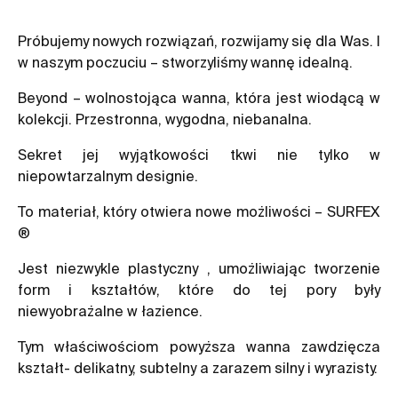
Próbujemy nowych rozwiązań, rozwijamy się dla Was. I
w naszym poczuciu – stworzyliśmy wannę idealną.
Beyond – wolnostojąca wanna, która jest wiodącą w
kolekcji. Przestronna, wygodna, niebanalna.
Sekret jej wyjątkowości tkwi nie tylko w
niepowtarzalnym designie.
To materiał, który otwiera nowe możliwości – SURFEX
®
Jest niezwykle plastyczny , umożliwiając tworzenie
form i kształtów, które do tej pory były
niewyobrażalne w łazience.
Tym właściwościom powyższa wanna zawdzięcza
kształt- delikatny, subtelny a zarazem silny i wyrazisty.