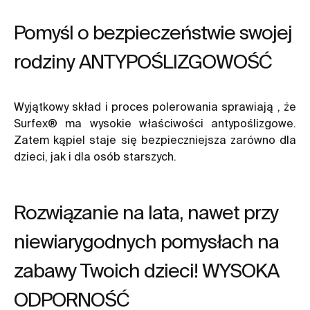
Pomyśl o bezpieczeństwie swojej
rodziny ANTYPOŚLIZGOWOŚĆ
Wyjątkowy skład i proces polerowania sprawiają , że
Surfex® ma wysokie właściwości antypoślizgowe.
Zatem kąpiel staje się bezpieczniejsza zarówno dla
dzieci, jak i dla osób starszych.
Rozwiązanie na lata, nawet przy
niewiarygodnych pomysłach na
zabawy Twoich dzieci! WYSOKA
ODPORNOŚĆ