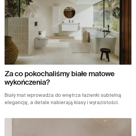
Za co pokochaliśmy białe matowe
wykończenia?
Biały mat wprowadza do wnętrza łazienki subtelną
elegancję, a detale nabierają klasy i wyrazistości.