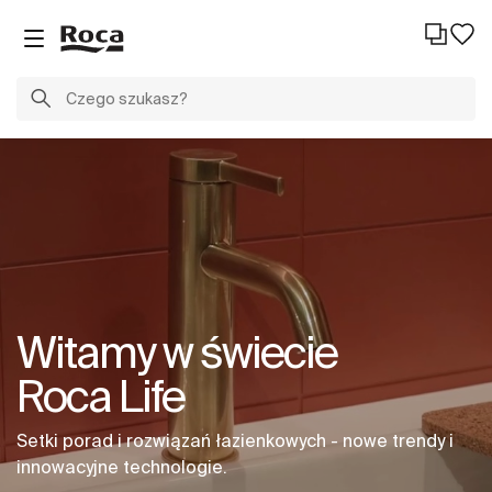
Witamy w świecie
Roca Life
Setki porad i rozwiązań łazienkowych - nowe trendy i
innowacyjne technologie.