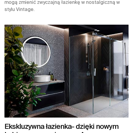
mogą zmienić zwyczajną łazienkę w nostalgiczną w
stylu Vintage.
Ekskluzywna łazienka- dzięki nowym