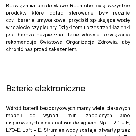
Rozwiązania bezdotykowe Roca obejmują wszystkie
produkty, które dotąd sterowane były ręcznie
czyli
baterie umywalkowe
, przyciski spłukujące wodę
w toalecie czy pisuary. Dzięki temu przestrzeń łazienki
jest bardzo bezpieczna. Takie właśnie rozwiązania
rekomenduje Światowa Organizacja Zdrowia, aby
chronić nas przed zakażeniem.
Baterie elektroniczne
Wśród baterii bezdotykowych mamy wiele ciekawych
modeli do wyboru m.in. zaoblonych albo
inspirowanych industrialnym designem. Np. L20 – E,
L70-E, Loft – E. Strumień wody zostaje otwarty przez