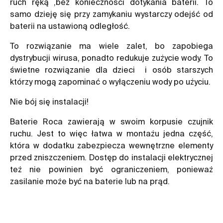
ruch ręką ,bez konieczności dotykania baterii. To
samo dzieję się przy zamykaniu wystarczy odejść od
baterii na ustawioną odległość.
To rozwiązanie ma wiele zalet, bo zapobiega
dystrybucji wirusa, ponadto redukuje zużycie wody. To
świetne rozwiązanie dla dzieci i osób starszych
którzy mogą zapominać o wyłączeniu wody po użyciu.
Nie bój się instalacji!
Baterie Roca zawierają w swoim korpusie czujnik
ruchu. Jest to więc łatwa w montażu jedna część,
która w dodatku zabezpiecza wewnętrzne elementy
przed zniszczeniem. Dostęp do instalacji elektrycznej
też nie powinien być ograniczeniem, ponieważ
zasilanie może być na baterie lub na prąd.