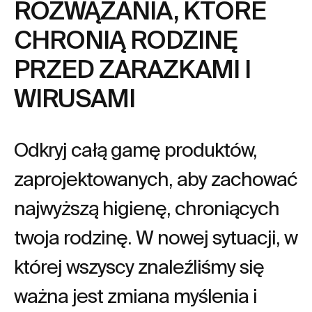
ROZWĄZANIA, KTÓRE
CHRONIĄ RODZINĘ
PRZED ZARAZKAMI I
WIRUSAMI
Odkryj całą gamę produktów,
zaprojektowanych, aby zachować
najwyższą higienę, chroniących
twoja rodzinę. W nowej sytuacji, w
której wszyscy znaleźliśmy się
ważna jest zmiana myślenia i