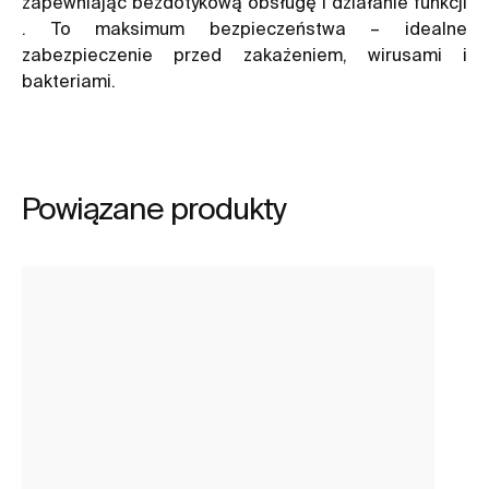
zapewniając bezdotykową obsługę i działanie funkcji
. To maksimum bezpieczeństwa – idealne
zabezpieczenie przed zakażeniem, wirusami i
bakteriami.
Powiązane produkty