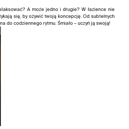
relaksować? A może jedno i drugie? W łazience nie
tykają się, by ożywić twoją koncepcję. Od subtelnych
na do codziennego rytmu. Śmiało – uczyń ją swoją!