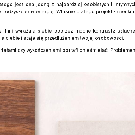
tego jest ona jedną z najbardziej osobistych i intymny
ie i odzyskujemy energię. Właśnie dlatego projekt łazienki 
ę. Inni wyrażają siebie poprzez mocne kontrasty, szlache
dla ciebie i staje się przedłużeniem twojej osobowości.
ałami czy wykończeniami potrafi onieśmielać. Problemem n