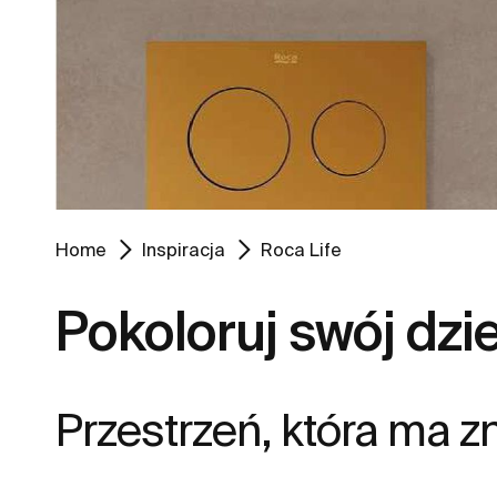
Home
Inspiracja
Roca Life
Pokoloruj swój dzi
Przestrzeń, która ma z