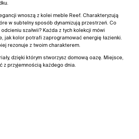
dku.
gancji wnoszą z kolei meble Reef. Charakteryzują
które w subtelny sposób dynamizują przestrzeń. Co
odcieniu szałwii? Każda z tych kolekcji mówi
, jak kolor potrafi zaprogramować energię łazienki.
piej rezonuje z twoim charakterem.
teriały, dzięki którym stworzysz domową oazę. Miejsce,
ć z przyjemnością każdego dnia.