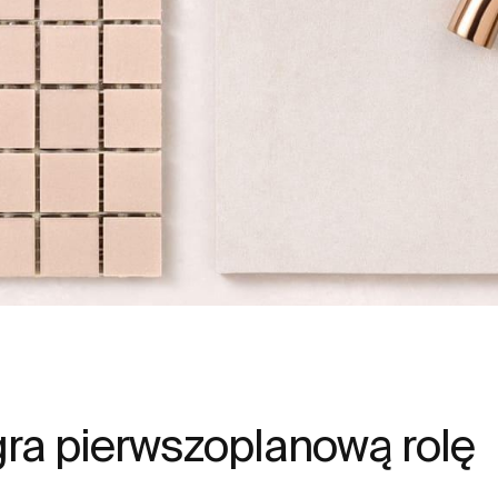
 gra pierwszoplanową rolę