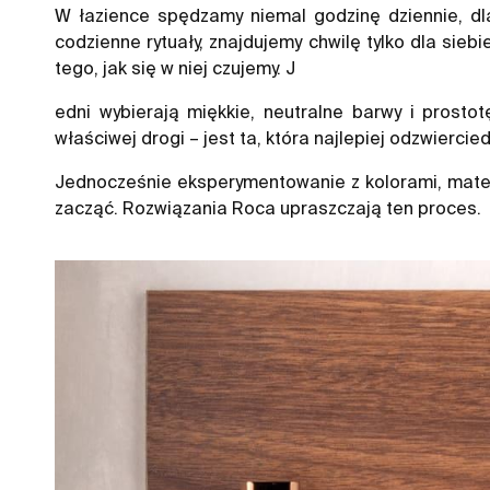
W łazience spędzamy niemal godzinę dziennie, dla
codzienne rytuały, znajdujemy chwilę tylko dla sieb
tego, jak się w niej czujemy. J
edni wybierają miękkie, neutralne barwy i prostot
właściwej drogi – jest ta, która najlepiej odzwiercie
Jednocześnie eksperymentowanie z kolorami, materi
zacząć. Rozwiązania Roca upraszczają ten proces.