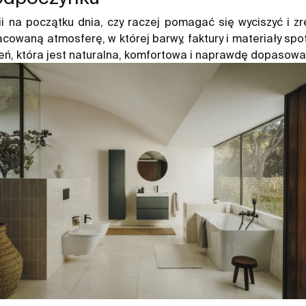
ii na początku dnia, czy raczej pomagać się wyciszyć i z
cowaną atmosferę, w której barwy, faktury i materiały spo
eń, która jest naturalna, komfortowa i naprawdę dopasowa