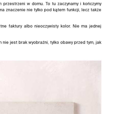
ch przestrzeni w domu. To tu zaczynamy i kończymy
ma znaczenie nie tylko pod kątem funkcji, lecz także
tne faktury albo nieoczywisty kolor. Nie ma jednej
ie jest brak wyobraźni, tylko obawy przed tym, jak