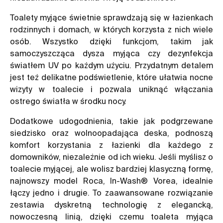
Toalety myjące świetnie sprawdzają się w łazienkach
rodzinnych i domach, w których korzysta z nich wiele
osób. Wszystko dzięki funkcjom, takim jak
samoczyszcząca dysza myjąca czy dezynfekcja
światłem UV po każdym użyciu. Przydatnym detalem
jest też delikatne podświetlenie, które ułatwia nocne
wizyty w toalecie i pozwala uniknąć włączania
ostrego światła w środku nocy.
Dodatkowe udogodnienia, takie jak podgrzewane
siedzisko oraz wolnoopadająca deska, podnoszą
komfort korzystania z łazienki dla każdego z
domowników, niezależnie od ich wieku. Jeśli myślisz o
toalecie myjącej, ale wolisz bardziej klasyczną formę,
najnowszy model Roca, In-Wash® Vorea, idealnie
łączy jedno i drugie. To zaawansowane rozwiązanie
zestawia dyskretną technologię z elegancką,
nowoczesną linią, dzięki czemu toaleta myjąca