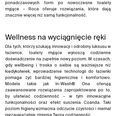
ponadczasowych form po nowoczesne toalety
myjące – Roca oferuje rozwiązania, które dają
znacznie więcej niż samą funkcjonalność.
Wellness na wyciągnięcie ręki
Dla tych, którzy szukają innowacji i odrobiny luksusu w
łazience, toalety myjące wynoszą codzienne
doświadczenie na zupełnie nowy poziom. W czasach,
gdy wellbeing i troska o siebie są ważniejsze niż
kiedykolwiek, wprowadzenie technologii do łazienki
pomaga żyć bardziej higienicznie i komfortowo.
Modele takie jak In-Wash® Ona oferują
zaawansowane rozwiązania zaprojektowane po to,
by ułatwiać codzienność – w tym innowacyjne
funkcjonalności oraz efekt suszenia Coanda. Taki
poziom higieny wzmacnia odczucie czystości i niemal
niezauważalnie zmienia Twoją codzienność.