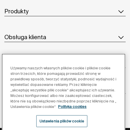
Produkty
Obsługa klienta
O nas
Używamy naszych własnych plików cookie i plików cookie
stron trzecich, które pomagają prowadzić stronę w
prawidłowy sposób, tworzyć statystyki, podnosić wydajność i
wyświetlać dopasowane reklamy. Przez kliknięcie
Inspiracja
„akceptuję wszystkie pliki cookie“ akceptujesz ich używanie.
Możesz konfigurować albo nie zaakceptować ciasteczek,
które nie są obowiązkowo niezbędne poprzez kliknięcie na „
Obserwuj nas:
Ustawienia plików cookie“
Polityka cookies
Ustawienia plików cookie