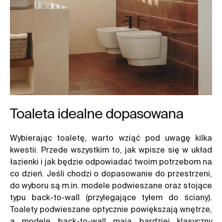
Toaleta idealne dopasowana
Wybierając toaletę, warto wziąć pod uwagę kilka
kwestii. Przede wszystkim to, jak wpisze się w układ
łazienki i jak będzie odpowiadać twoim potrzebom na
co dzień. Jeśli chodzi o dopasowanie do przestrzeni,
do wyboru są m.in. modele podwieszane oraz stojące
typu back-to-wall (przylegające tyłem do ściany).
Toalety podwieszane optycznie powiększają wnętrze,
a modele back-to-wall mają bardziej klasyczny