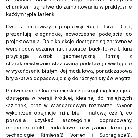
charakter i są łatwe do zamontowania w praktycznie
każdym typie łazienki.
Dwie z najnowszych propozycji Roca, Tura i Ona,
prezentują eleganckie, nowoczesne podejście do
projektowania. Obie kolekcje dostępne są zarówno w
wersji podwieszanej, jak i stojącej back-to-wall. Tura
przyciąga wzrok geometryczną formą z
charakterystycznie sfazowaną podstawą i występuje
w wykończeniu białym. Jej modułowa, ponadczasowa
bryła łatwo dopasowuje się do różnych stylów wnętrz.
Podwieszana Ona ma miękko zaokrągloną linię i jest
dostępna w wersji krótkiej, idealnej do mniejszych
łazienek, oraz w standardowym rozmiarze. Wybór
wykończeń obejmuje m.in. biel i matową czerń, co
pozwala uzyskać szczególnie dopracowany,
elegancki efekt. Dodatkowe rozwiązania, takie jak
technologie Rimless® Vortex i Supraglaze®,