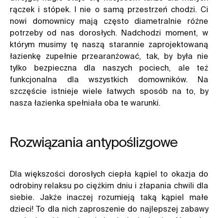
rączek i stópek. I nie o samą przestrzeń chodzi. Ci
nowi domownicy mają często diametralnie różne
potrzeby od nas dorosłych. Nadchodzi moment, w
którym musimy tę naszą starannie zaprojektowaną
łazienkę zupełnie przearanżować, tak, by była nie
tylko bezpieczna dla naszych pociech, ale też
funkcjonalna dla wszystkich domowników. Na
szczęście istnieje wiele łatwych sposób na to, by
nasza łazienka spełniała oba te warunki.
Rozwiązania antypoślizgowe
Dla większości dorosłych ciepła kąpiel to okazja do
odrobiny relaksu po ciężkim dniu i złapania chwili dla
siebie. Jakże inaczej rozumieją taką kąpiel małe
dzieci! To dla nich zaproszenie do najlepszej zabawy