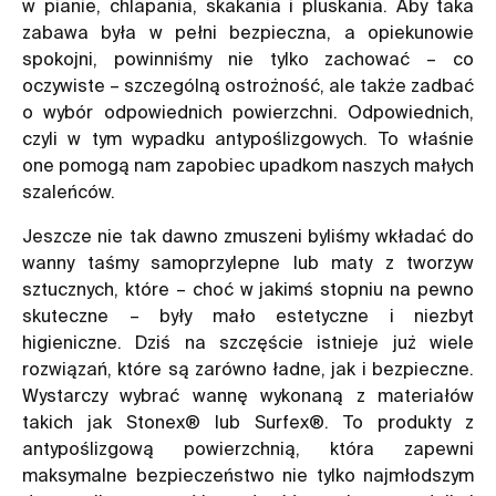
w pianie, chlapania, skakania i pluskania. Aby taka
zabawa była w pełni bezpieczna, a opiekunowie
spokojni, powinniśmy nie tylko zachować – co
oczywiste – szczególną ostrożność, ale także zadbać
o wybór odpowiednich powierzchni. Odpowiednich,
czyli w tym wypadku antypoślizgowych. To właśnie
one pomogą nam zapobiec upadkom naszych małych
szaleńców.
Jeszcze nie tak dawno zmuszeni byliśmy wkładać do
wanny
taśmy samoprzylepne lub maty z tworzyw
sztucznych, które – choć w jakimś stopniu na pewno
skuteczne – były mało estetyczne i niezbyt
higieniczne. Dziś na szczęście istnieje już wiele
rozwiązań, które są zarówno ładne, jak i bezpieczne.
Wystarczy wybrać wannę wykonaną z materiałów
takich jak Stonex® lub Surfex®. To produkty z
antypoślizgową powierzchnią, która zapewni
maksymalne bezpieczeństwo nie tylko najmłodszym