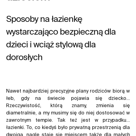
Sposoby na łazienkę
wystarczająco bezpieczną dla
dzieci i wciąż stylową dla
dorosłych
Nawet najbardziej precyzyjne plany rodziców biorą w
łeb, gdy na świecie pojawia się dziecko…
Rzeczywistość, którą znamy, zmienia się
diametralnie, a my musimy się do niej dostosować w
zawrotnym tempie. Tak też jest w przypadku…
łazienki. To, co kiedyś było prywatną przestrzenią dla
dwojga, nagle staje się miejscem także dla małych