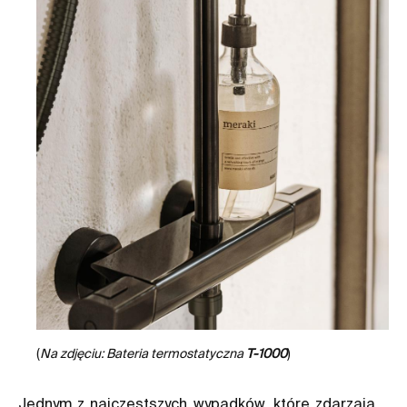
(
Na zdjęciu: Bateria termostatyczna
T-1000
)
Jednym z najczęstszych wypadków, które zdarzają