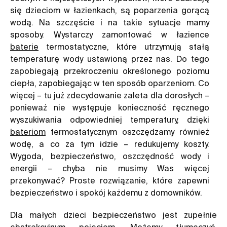
się dzieciom w łazienkach, są poparzenia gorącą
wodą. Na szczęście i na takie sytuacje mamy
sposoby. Wystarczy zamontować w łazience
baterie
termostatyczne, które utrzymują stałą
temperaturę wody ustawioną przez nas. Do tego
zapobiegają przekroczeniu określonego poziomu
ciepła, zapobiegając w ten sposób oparzeniom. Co
więcej – tu już zdecydowanie zaleta dla dorosłych –
ponieważ nie występuje konieczność ręcznego
wyszukiwania odpowiedniej temperatury, dzięki
bateriom
termostatycznym oszczędzamy również
wodę, a co za tym idzie – redukujemy koszty.
Wygoda, bezpieczeństwo, oszczędność wody i
energii – chyba nie musimy Was więcej
przekonywać? Proste rozwiązanie, które zapewni
bezpieczeństwo i spokój każdemu z domowników.
Dla małych dzieci bezpieczeństwo jest zupełnie
abstrakcyjnym pojęciem. Możemy tłumaczyć,