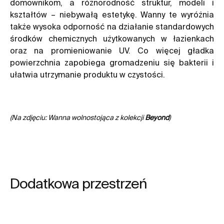
domownikom, a różnorodność struktur, modeli i
kształtów – niebywałą estetykę.
Wanny
te wyróżnia
także wysoka odporność na działanie standardowych
środków chemicznych użytkowanych w łazienkach
oraz na promieniowanie UV. Co więcej gładka
powierzchnia zapobiega gromadzeniu się bakterii i
ułatwia utrzymanie produktu w czystości.
(Na zdjęciu: Wanna wolnostojąca z kolekcji
Beyond
)
Dodatkowa przestrzeń